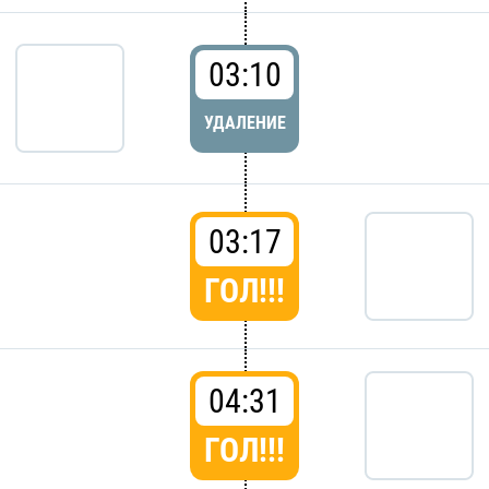
03:10
УДАЛЕНИЕ
03:17
ГОЛ!!!
04:31
ГОЛ!!!