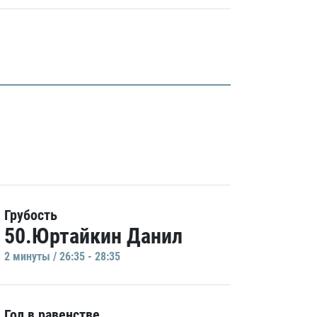
Грубость
50.Юртайкин Данил
2 минуты / 26:35 - 28:35
Гол в равенстве