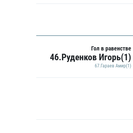
Гол в равенстве
46.Руденков Игорь(1)
67.Гараев Амир(1)