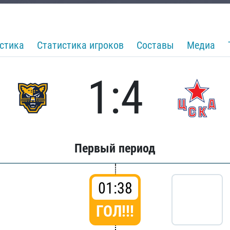
стика
Статистика игроков
Составы
Медиа
1:4
Первый период
01:38
ГОЛ!!!