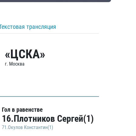
Текстовая трансляция
«ЦСКА»
г. Москва
Гол в равенстве
16.Плотников Сергей(1)
71.Окулов Константин(1)