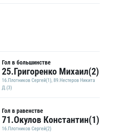
Гол в большинстве
25.Григоренко Михаил(2)
16.Плотников Сергей(1)
,
89.Нестеров Никита
Д.(3)
Гол в равенстве
71.Окулов Константин(1)
16.Плотников Сергей(2)