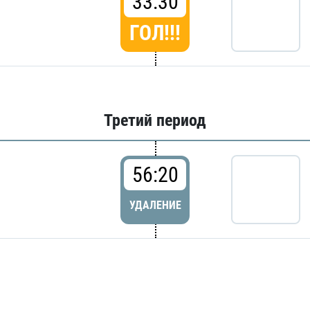
33:30
ГОЛ!!!
Третий период
56:20
УДАЛЕНИЕ