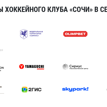
 ХОККЕЙНОГО КЛУБА «СОЧИ» В СЕ
ая