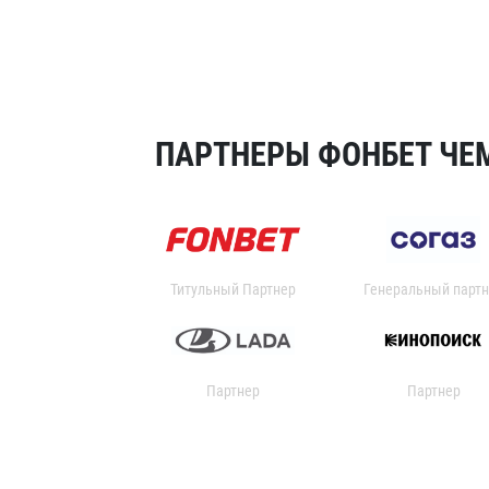
ПАРТНЕРЫ ФОНБЕТ ЧЕМ
Титульный Партнер
Генеральный партн
Партнер
Партнер