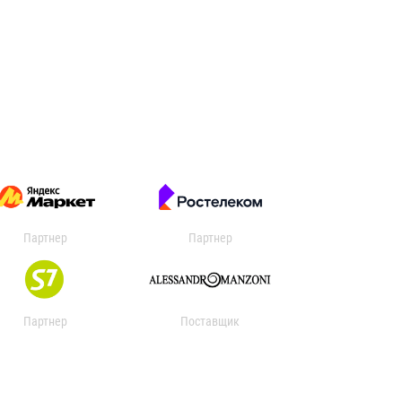
Партнер
Партнер
Партнер
Поставщик