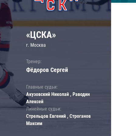
«ЦСКА»
г. Москва
Тренер:
Фёдоров Сергей
Главные судьи:
Акузовский Николай , Раводин
Алексей
Линейные судьи:
Стрельцов Евгений , Строганов
Максим