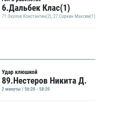
6.Дальбек Клас(1)
71.Окулов Константин(2)
,
27.Соркин Максим(1)
Удар клюшкой
89.Нестеров Никита Д.
2 минуты / 56:20 - 58:20