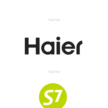
Партнер
Партнер