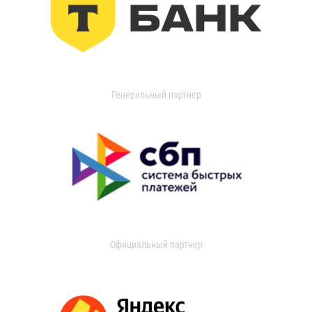
Генеральный партнер
Официальный партнер