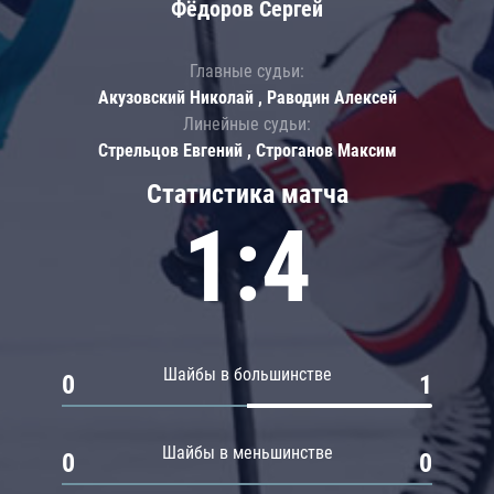
Фёдоров Сергей
Главные судьи:
Акузовский Николай , Раводин Алексей
Линейные судьи:
Стрельцов Евгений , Строганов Максим
Статистика матча
1:4
Шайбы в большинстве
0
1
Шайбы в меньшинстве
0
0