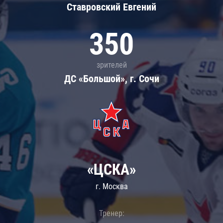
Ставровский Евгений
350
зрителей
ДС «Большой», г. Сочи
«ЦСКА»
г. Москва
Тренер: