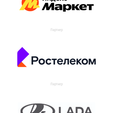
Партнер
Партнер