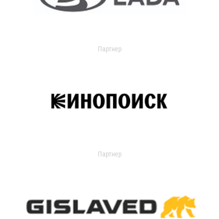
Партнер
Партнер