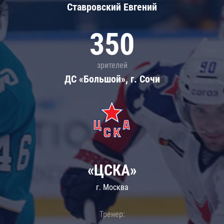
Ставровский Евгений
350
зрителей
ДС «Большой», г. Сочи
«ЦСКА»
г. Москва
Тренер: