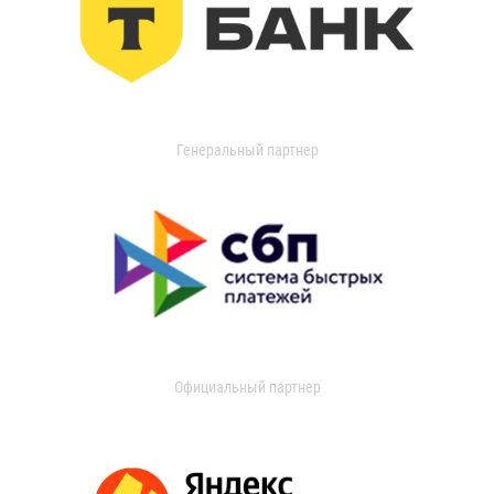
Генеральный партнер
Официальный партнер