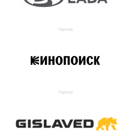
Партнер
Партнер