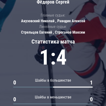
Фёдоров Сергей
Главные судьи:
Акузовский Николай , Раводин Алексей
Линейные судьи:
Стрельцов Евгений , Строганов Максим
Статистика матча
1:4
Шайбы в большинстве
0
1
Шайбы в меньшинстве
0
0