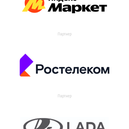
Партнер
Партнер