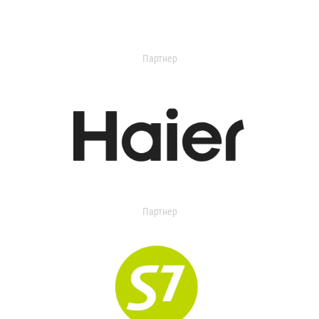
Партнер
Партнер