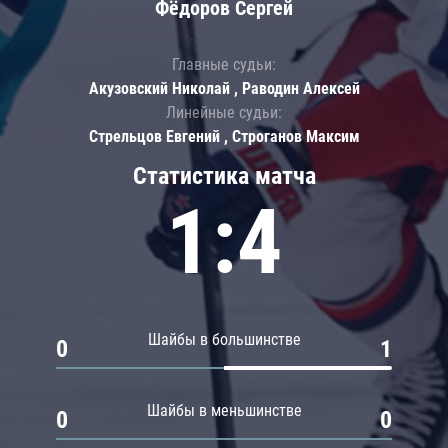
Фёдоров Сергей
Главные судьи:
Акузовский Николай , Раводин Алексей
Линейные судьи:
Стрельцов Евгений , Строганов Максим
Статистика матча
1:4
Шайбы в большинстве
0
1
Шайбы в меньшинстве
0
0