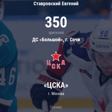
Ставровский Евгений
350
зрителей
ДС «Большой», г. Сочи
«ЦСКА»
г. Москва
Тренер: