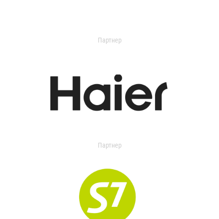
Партнер
Партнер