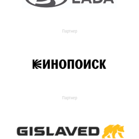
Партнер
Партнер