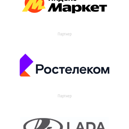
Партнер
Партнер