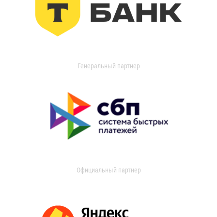
Генеральный партнер
Официальный партнер