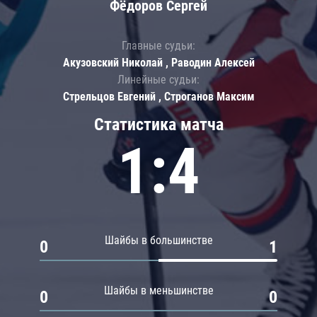
Фёдоров Сергей
Главные судьи:
Акузовский Николай , Раводин Алексей
Линейные судьи:
Стрельцов Евгений , Строганов Максим
Статистика матча
1:4
Шайбы в большинстве
0
1
Шайбы в меньшинстве
0
0