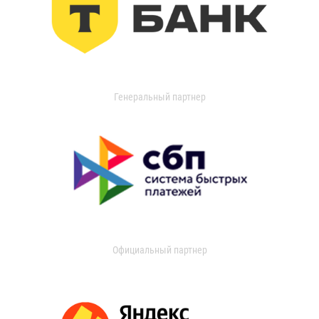
Генеральный партнер
Официальный партнер