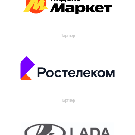
Партнер
Партнер