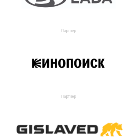
Партнер
Партнер