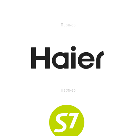
Партнер
Партнер