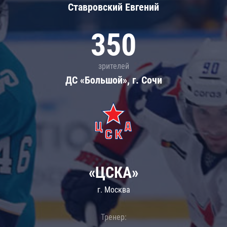
Ставровский Евгений
350
зрителей
ДС «Большой», г. Сочи
«ЦСКА»
г. Москва
Тренер: