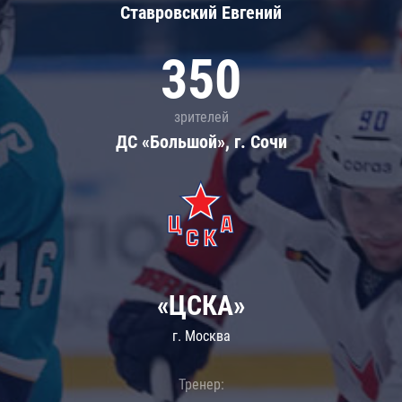
Ставровский Евгений
350
зрителей
ДС «Большой», г. Сочи
«ЦСКА»
г. Москва
Тренер: