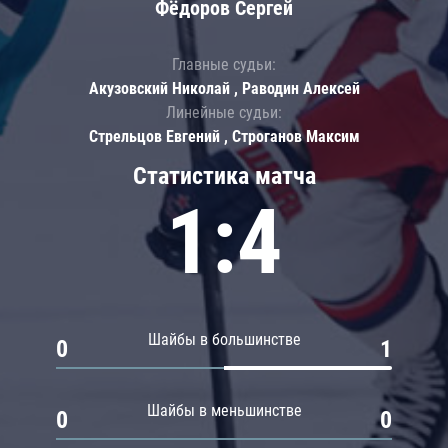
Фёдоров Сергей
Главные судьи:
Акузовский Николай , Раводин Алексей
Линейные судьи:
Стрельцов Евгений , Строганов Максим
Статистика матча
1:4
Шайбы в большинстве
0
1
Шайбы в меньшинстве
0
0