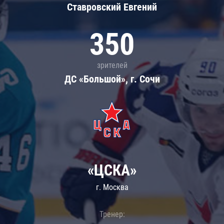
Ставровский Евгений
350
зрителей
ДС «Большой», г. Сочи
«ЦСКА»
г. Москва
Тренер: