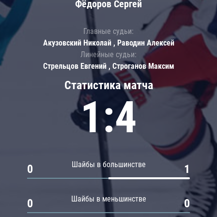
Фёдоров Сергей
Главные судьи:
Акузовский Николай , Раводин Алексей
Линейные судьи:
Стрельцов Евгений , Строганов Максим
Статистика матча
1:4
Шайбы в большинстве
0
1
Шайбы в меньшинстве
0
0