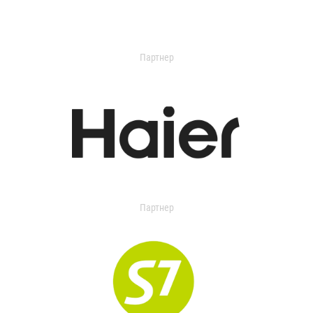
Партнер
Партнер