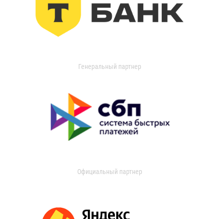
Генеральный партнер
Официальный партнер