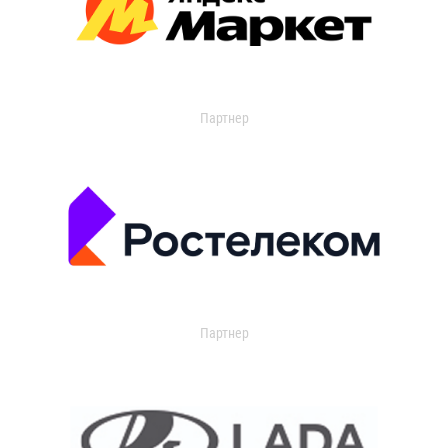
Партнер
Партнер