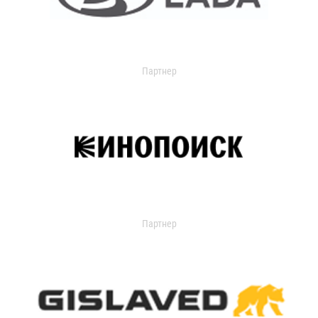
Партнер
Партнер