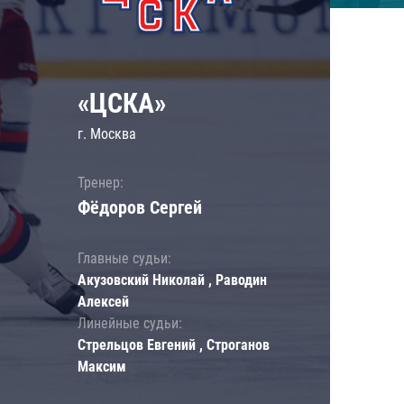
«ЦСКА»
г. Москва
Тренер:
Фёдоров Сергей
Главные судьи:
Акузовский Николай , Раводин
Алексей
Линейные судьи:
Стрельцов Евгений , Строганов
Максим