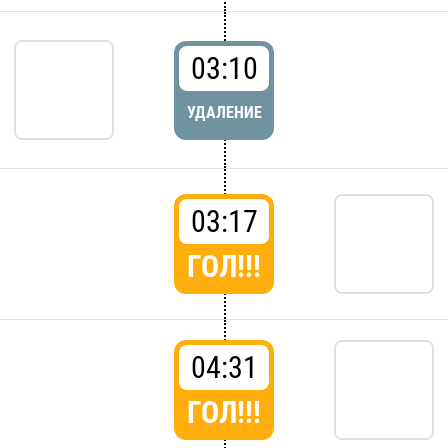
03:10
УДАЛЕНИЕ
03:17
ГОЛ!!!
04:31
ГОЛ!!!