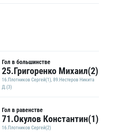
Гол в большинстве
25.Григоренко Михаил(2)
16.Плотников Сергей(1)
,
89.Нестеров Никита
Д.(3)
Гол в равенстве
71.Окулов Константин(1)
16.Плотников Сергей(2)