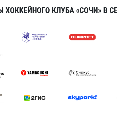
 ХОККЕЙНОГО КЛУБА «СОЧИ» В СЕ
ая