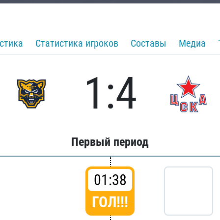
стика
Статистика игроков
Составы
Медиа
1:4
Первый период
01:38
ГОЛ!!!