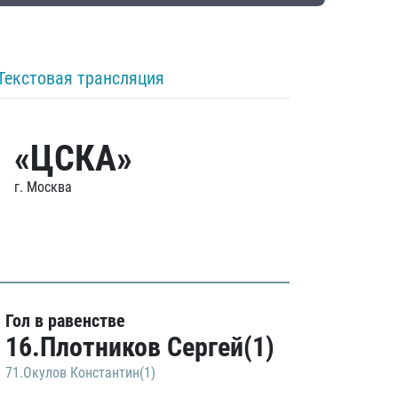
Текстовая трансляция
«ЦСКА»
г. Москва
Гол в равенстве
16.Плотников Сергей(1)
71.Окулов Константин(1)