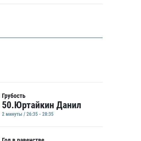
Грубость
50.Юртайкин Данил
2 минуты / 26:35 - 28:35
Гол в равенстве