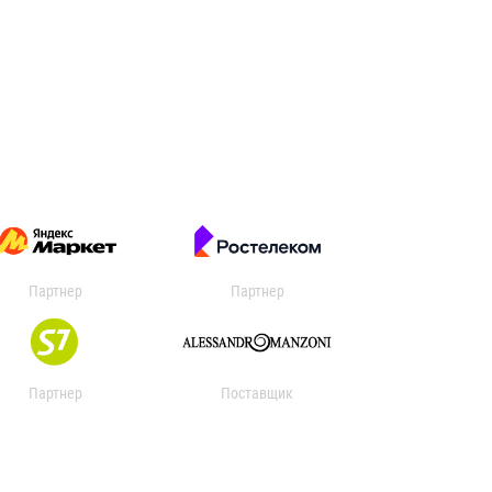
Партнер
Партнер
Партнер
Поставщик