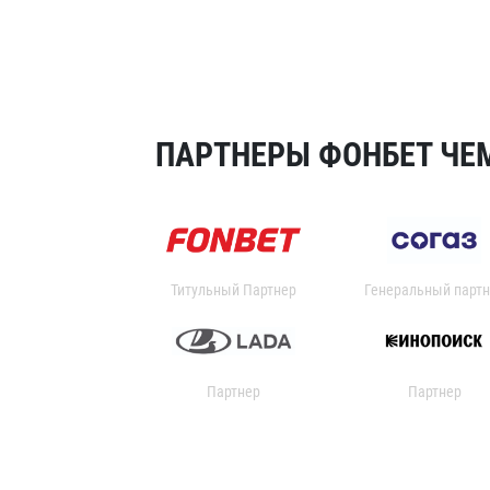
ПАРТНЕРЫ ФОНБЕТ ЧЕМ
Титульный Партнер
Генеральный партн
Партнер
Партнер