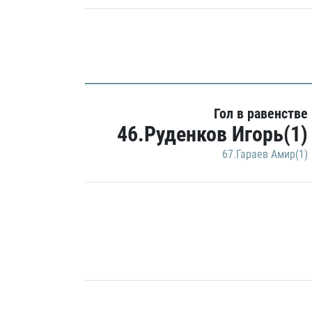
Гол в равенстве
46.Руденков Игорь(1)
67.Гараев Амир(1)