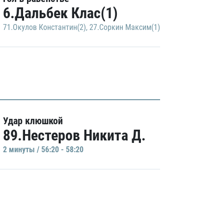
6.Дальбек Клас(1)
71.Окулов Константин(2)
,
27.Соркин Максим(1)
Удар клюшкой
89.Нестеров Никита Д.
2 минуты / 56:20 - 58:20