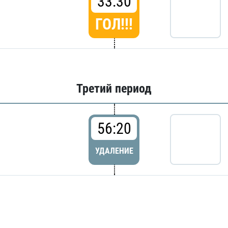
33:30
ГОЛ!!!
Третий период
56:20
УДАЛЕНИЕ