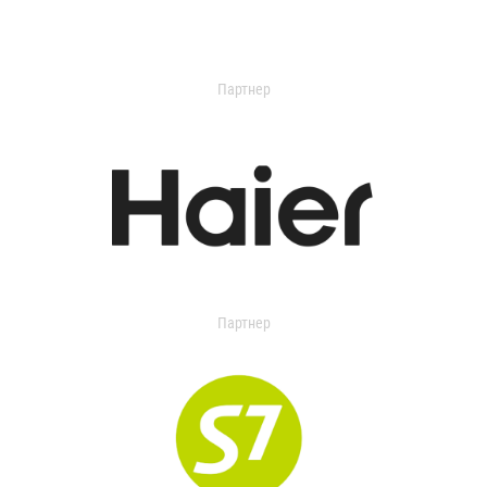
Партнер
Партнер