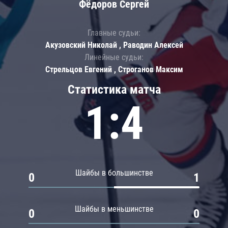
Фёдоров Сергей
Главные судьи:
Акузовский Николай , Раводин Алексей
Линейные судьи:
Стрельцов Евгений , Строганов Максим
Статистика матча
1:4
Шайбы в большинстве
0
1
Шайбы в меньшинстве
0
0