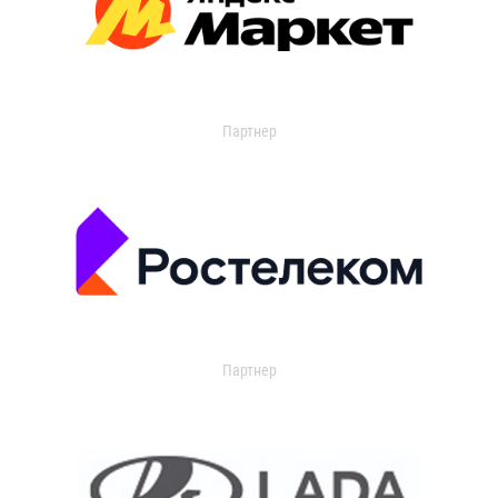
Партнер
Партнер