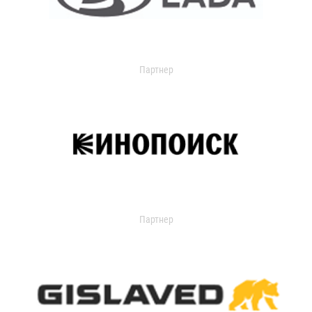
Партнер
Партнер