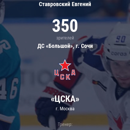
Ставровский Евгений
350
зрителей
ДС «Большой», г. Сочи
«ЦСКА»
г. Москва
Тренер: