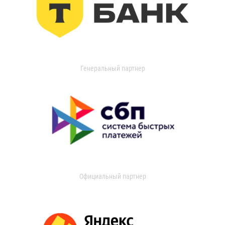
Генеральный партнер
Официальный партнер