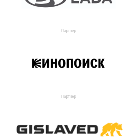
Партнер
Партнер