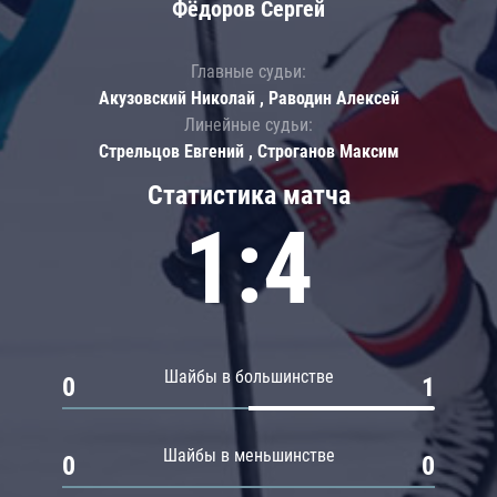
Фёдоров Сергей
Главные судьи:
Акузовский Николай , Раводин Алексей
Линейные судьи:
Стрельцов Евгений , Строганов Максим
Статистика матча
1:4
Шайбы в большинстве
0
1
Шайбы в меньшинстве
0
0