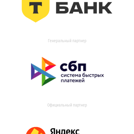
Генеральный партнер
Официальный партнер