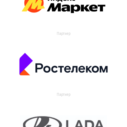
Партнер
Партнер