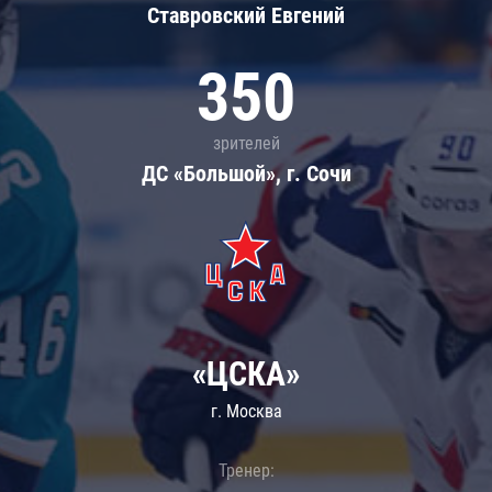
Ставровский Евгений
350
зрителей
ДС «Большой», г. Сочи
«ЦСКА»
г. Москва
Тренер: