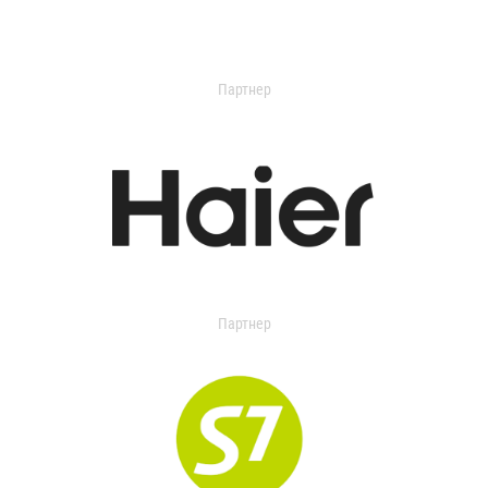
Партнер
Партнер