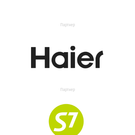
Партнер
Партнер