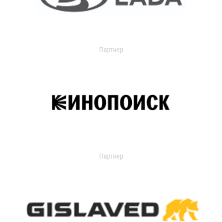
Партнер
Партнер