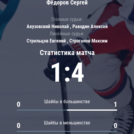
Фёдоров Сергей
Главные судьи:
Акузовский Николай , Раводин Алексей
Линейные судьи:
Стрельцов Евгений , Строганов Максим
Статистика матча
1:4
Шайбы в большинстве
0
1
Шайбы в меньшинстве
0
0