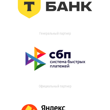
Генеральный партнер
Официальный партнер