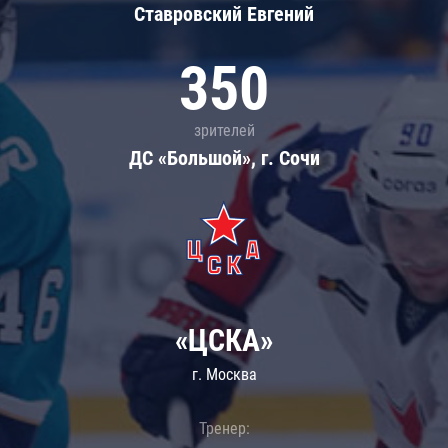
Ставровский Евгений
350
зрителей
ДС «Большой», г. Сочи
«ЦСКА»
г. Москва
Тренер: