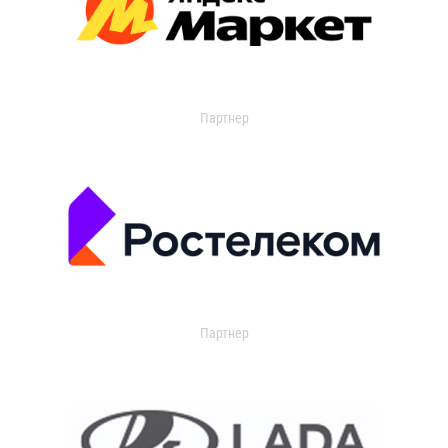
Партнер
Партнер