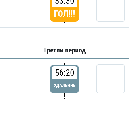
33:30
ГОЛ!!!
Третий период
56:20
УДАЛЕНИЕ