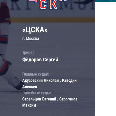
«ЦСКА»
г. Москва
Тренер:
Фёдоров Сергей
Главные судьи:
Акузовский Николай , Раводин
Алексей
Линейные судьи:
Стрельцов Евгений , Строганов
Максим