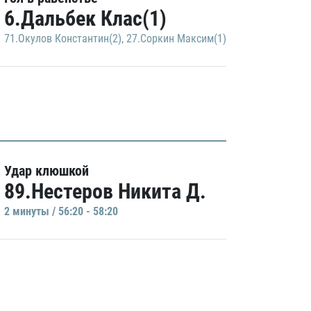
6.Дальбек Клас(1)
71.Окулов Константин(2)
,
27.Соркин Максим(1)
Удар клюшкой
89.Нестеров Никита Д.
2 минуты / 56:20 - 58:20