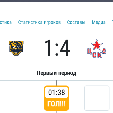
стика
Статистика игроков
Составы
Медиа
1:4
Первый период
01:38
ГОЛ!!!