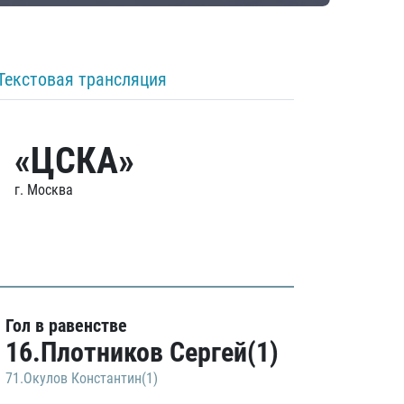
Текстовая трансляция
«ЦСКА»
г. Москва
Гол в равенстве
16.Плотников Сергей(1)
71.Окулов Константин(1)