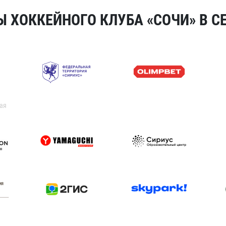
 ХОККЕЙНОГО КЛУБА «СОЧИ» В СЕ
ая