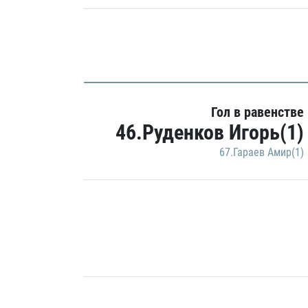
Гол в равенстве
46.Руденков Игорь(1)
67.Гараев Амир(1)