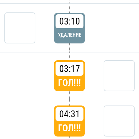
03:10
УДАЛЕНИЕ
03:17
ГОЛ!!!
04:31
ГОЛ!!!