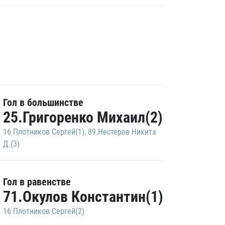
Гол в большинстве
25.Григоренко Михаил(2)
16.Плотников Сергей(1)
,
89.Нестеров Никита
Д.(3)
Гол в равенстве
71.Окулов Константин(1)
16.Плотников Сергей(2)