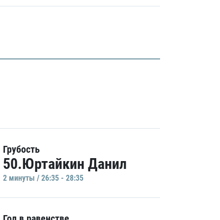
Грубость
50.Юртайкин Данил
2 минуты / 26:35 - 28:35
Гол в равенстве