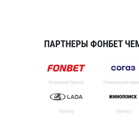
ПАРТНЕРЫ ФОНБЕТ ЧЕМ
Титульный Партнер
Генеральный партн
Партнер
Партнер