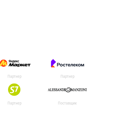
Партнер
Партнер
Партнер
Поставщик