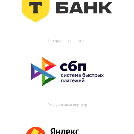
Генеральный партнер
Официальный партнер