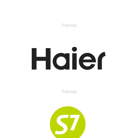
Партнер
Партнер