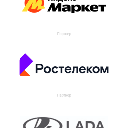
Партнер
Партнер