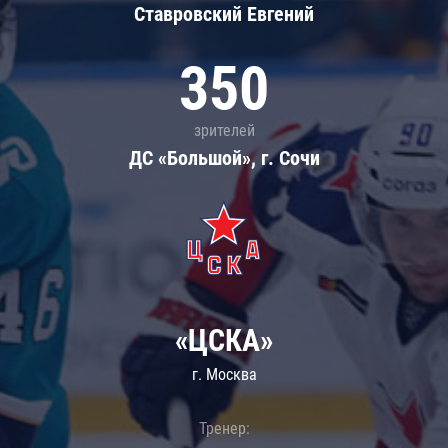
Ставровский Евгений
350
зрителей
ДС «Большой», г. Сочи
«ЦСКА»
г. Москва
Тренер: