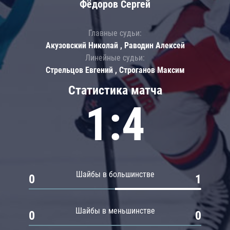
Фёдоров Сергей
Главные судьи:
Акузовский Николай , Раводин Алексей
Линейные судьи:
Стрельцов Евгений , Строганов Максим
Статистика матча
1:4
Шайбы в большинстве
0
1
Шайбы в меньшинстве
0
0