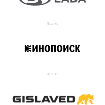
Партнер
Партнер