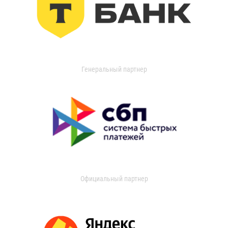
Генеральный партнер
Официальный партнер