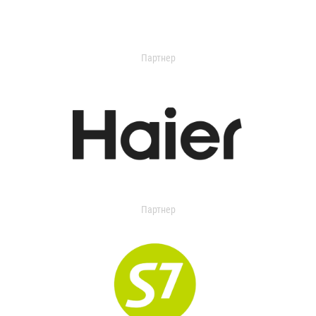
Партнер
Партнер