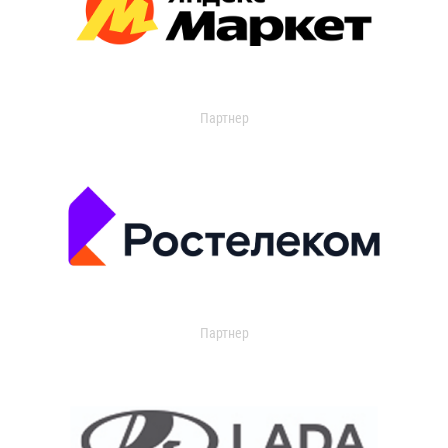
Партнер
Партнер