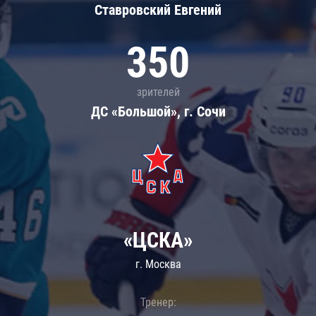
Ставровский Евгений
350
зрителей
ДС «Большой», г. Сочи
«ЦСКА»
г. Москва
Тренер: