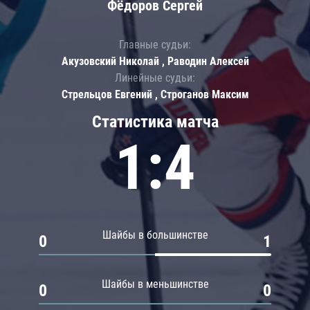
Фёдоров Сергей
Главные судьи:
Акузовский Николай , Раводин Алексей
Линейные судьи:
Стрельцов Евгений , Строганов Максим
Статистика матча
1:4
Шайбы в большинстве
0
1
Шайбы в меньшинстве
0
0