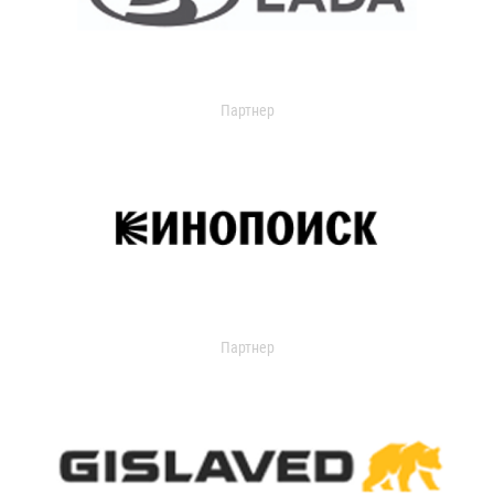
Партнер
Партнер