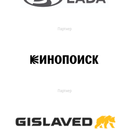
Партнер
Партнер