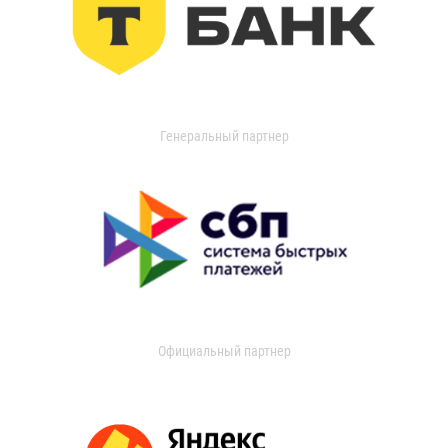
Генеральный партнер
Официальный партнер