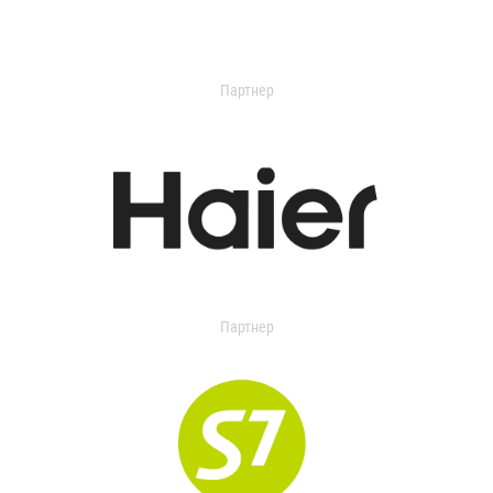
Партнер
Партнер