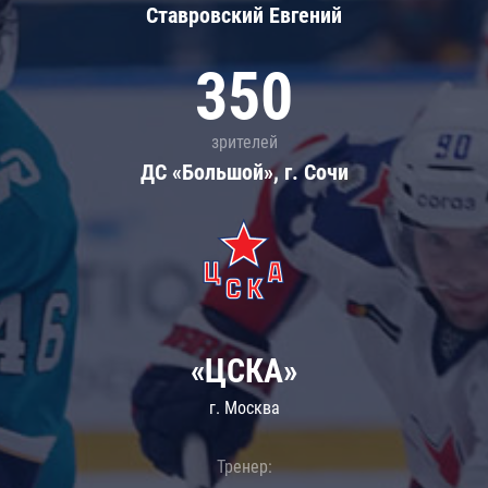
Ставровский Евгений
350
зрителей
ДС «Большой», г. Сочи
«ЦСКА»
г. Москва
Тренер: