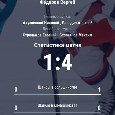
Фёдоров Сергей
Главные судьи:
Акузовский Николай , Раводин Алексей
Линейные судьи:
Стрельцов Евгений , Строганов Максим
Статистика матча
1:4
Шайбы в большинстве
0
1
Шайбы в меньшинстве
0
0