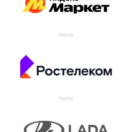
Партнер
Партнер