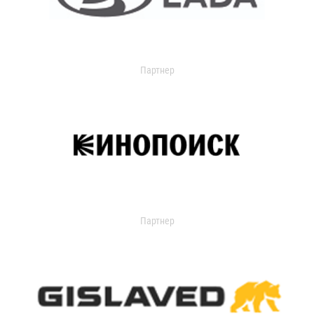
Партнер
Партнер