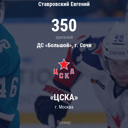
Ставровский Евгений
350
зрителей
ДС «Большой», г. Сочи
«ЦСКА»
г. Москва
Тренер: