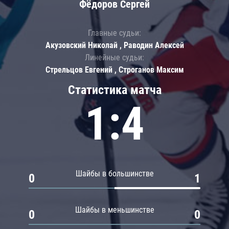
Фёдоров Сергей
Главные судьи:
Акузовский Николай , Раводин Алексей
Линейные судьи:
Стрельцов Евгений , Строганов Максим
Статистика матча
1:4
Шайбы в большинстве
0
1
Шайбы в меньшинстве
0
0