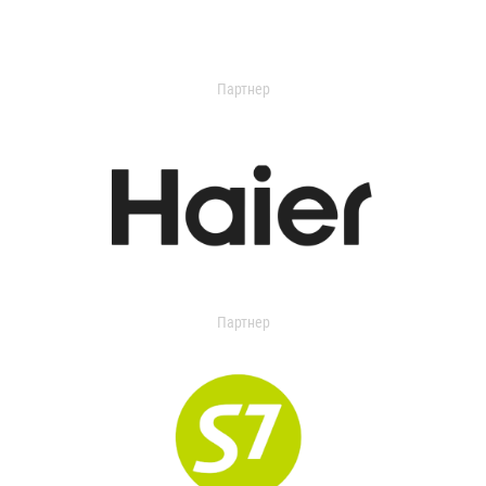
Партнер
Партнер