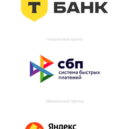
Генеральный партнер
Официальный партнер