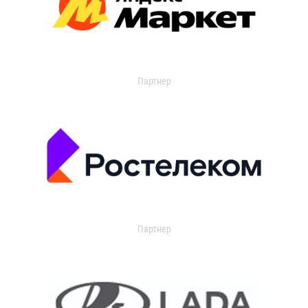
Партнер
Партнер