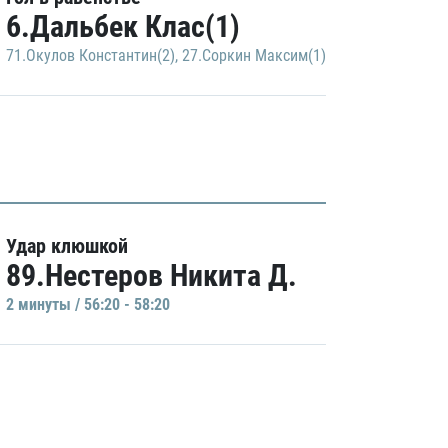
6.Дальбек Клас(1)
71.Окулов Константин(2)
,
27.Соркин Максим(1)
Удар клюшкой
89.Нестеров Никита Д.
2 минуты / 56:20 - 58:20