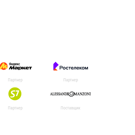
Партнер
Партнер
Партнер
Поставщик