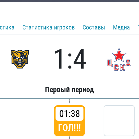
стика
Статистика игроков
Составы
Медиа
1:4
Первый период
01:38
ГОЛ!!!