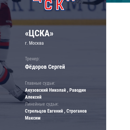
«ЦСКА»
г. Москва
Тренер:
Фёдоров Сергей
Главные судьи:
Акузовский Николай , Раводин
Алексей
Линейные судьи:
Стрельцов Евгений , Строганов
Максим