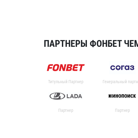
ПАРТНЕРЫ ФОНБЕТ ЧЕМ
Титульный Партнер
Генеральный партн
Партнер
Партнер