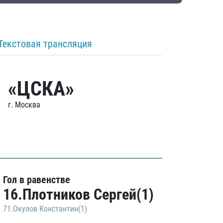
Текстовая трансляция
«ЦСКА»
г. Москва
Гол в равенстве
16.Плотников Сергей(1)
71.Окулов Константин(1)