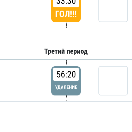
33:30
ГОЛ!!!
Третий период
56:20
УДАЛЕНИЕ