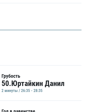
Грубость
50.Юртайкин Данил
2 минуты / 26:35 - 28:35
Гол в равенстве