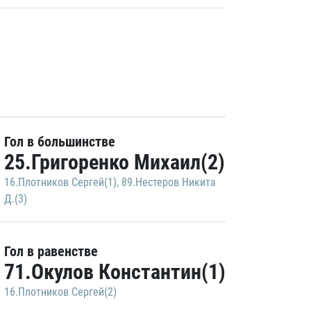
Гол в большинстве
25.Григоренко Михаил(2)
16.Плотников Сергей(1)
,
89.Нестеров Никита
Д.(3)
Гол в равенстве
71.Окулов Константин(1)
16.Плотников Сергей(2)