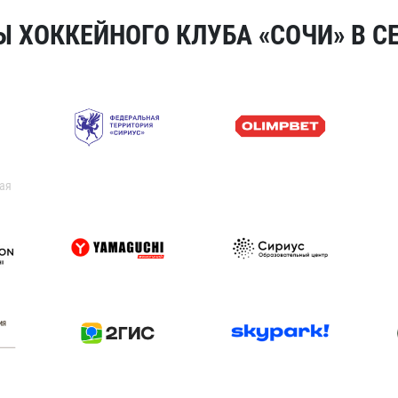
 ХОККЕЙНОГО КЛУБА «СОЧИ» В СЕ
ая