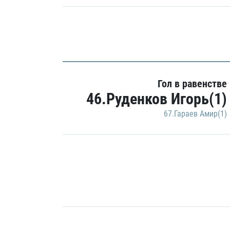
Гол в равенстве
46.Руденков Игорь(1)
67.Гараев Амир(1)