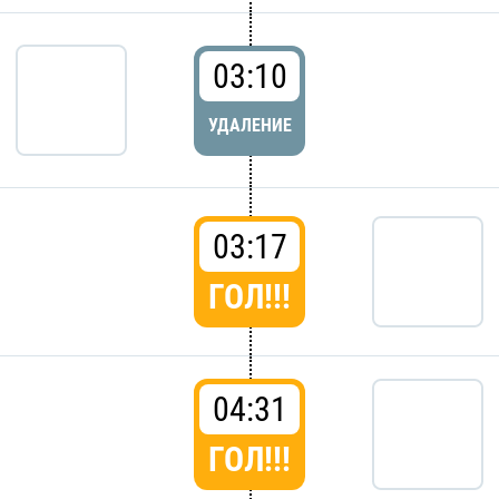
03:10
УДАЛЕНИЕ
03:17
ГОЛ!!!
04:31
ГОЛ!!!