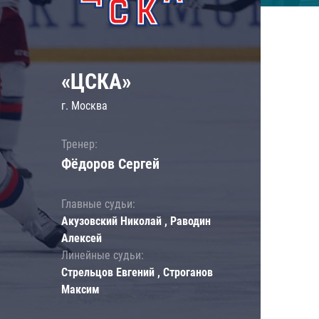
«ЦСКА»
г. Москва
Тренер:
Фёдоров Сергей
Главные судьи:
Акузовский Николай , Раводин
Алексей
Линейные судьи:
Стрельцов Евгений , Строганов
Максим