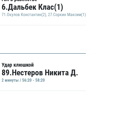
6.Дальбек Клас(1)
71.Окулов Константин(2)
,
27.Соркин Максим(1)
Удар клюшкой
89.Нестеров Никита Д.
2 минуты / 56:20 - 58:20