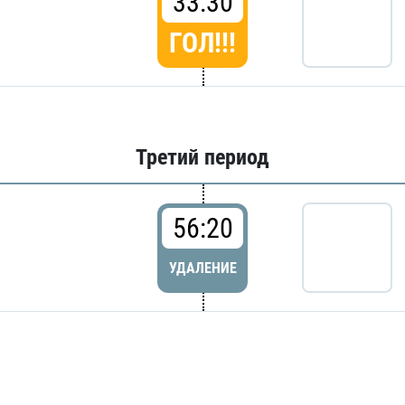
33:30
ГОЛ!!!
Третий период
56:20
УДАЛЕНИЕ