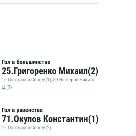
Гол в большинстве
25.Григоренко Михаил(2)
16.Плотников Сергей(1)
,
89.Нестеров Никита
Д.(3)
Гол в равенстве
71.Окулов Константин(1)
16.Плотников Сергей(2)