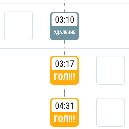
03:10
УДАЛЕНИЕ
03:17
ГОЛ!!!
04:31
ГОЛ!!!