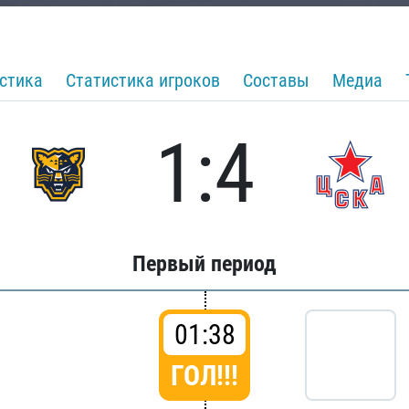
стика
Статистика игроков
Составы
Медиа
1:4
Первый период
01:38
ГОЛ!!!