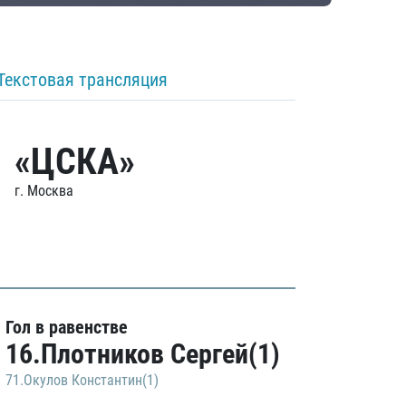
Текстовая трансляция
«ЦСКА»
г. Москва
Гол в равенстве
16.Плотников Сергей(1)
71.Окулов Константин(1)