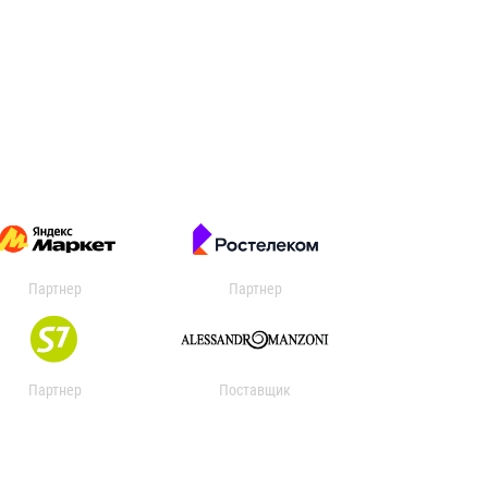
Партнер
Партнер
Партнер
Поставщик