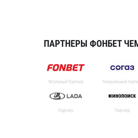
ПАРТНЕРЫ ФОНБЕТ ЧЕМ
Титульный Партнер
Генеральный партн
Партнер
Партнер