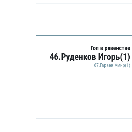
Гол в равенстве
46.Руденков Игорь(1)
67.Гараев Амир(1)