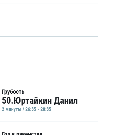
Грубость
50.Юртайкин Данил
2 минуты / 26:35 - 28:35
Гол в равенстве