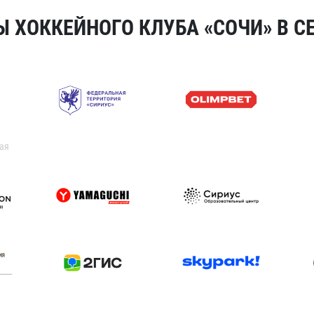
 ХОККЕЙНОГО КЛУБА «СОЧИ» В СЕ
ая