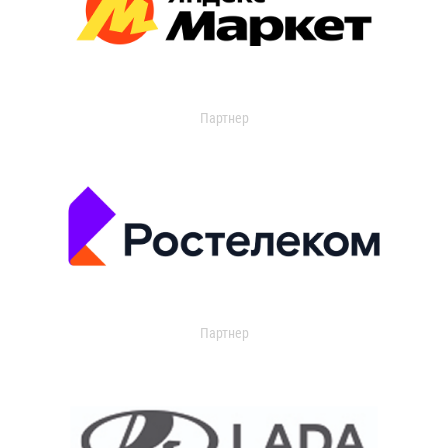
Партнер
Партнер