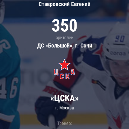
Ставровский Евгений
350
зрителей
ДС «Большой», г. Сочи
«ЦСКА»
г. Москва
Тренер: