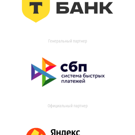
Генеральный партнер
Официальный партнер