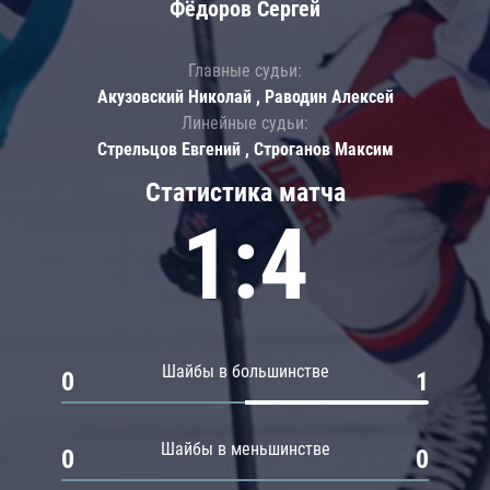
Фёдоров Сергей
Главные судьи:
Акузовский Николай , Раводин Алексей
Линейные судьи:
Стрельцов Евгений , Строганов Максим
Статистика матча
1:4
Шайбы в большинстве
0
1
Шайбы в меньшинстве
0
0