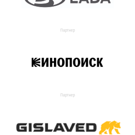
Партнер
Партнер