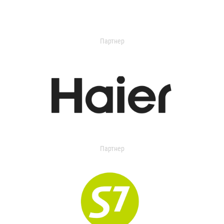
Партнер
Партнер