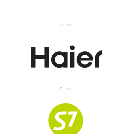
Партнер
Партнер