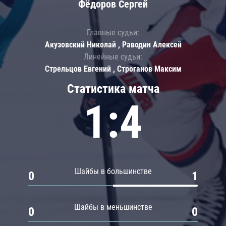
Фёдоров Сергей
Главные судьи:
Акузовский Николай , Раводин Алексей
Линейные судьи:
Стрельцов Евгений , Строганов Максим
Статистика матча
1:4
Шайбы в большинстве
0
1
Шайбы в меньшинстве
0
0