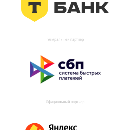
Генеральный партнер
Официальный партнер