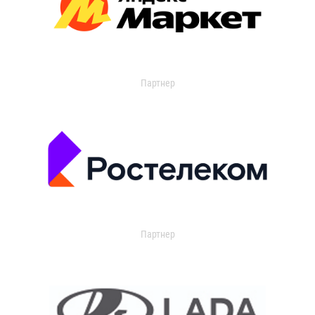
Партнер
Партнер