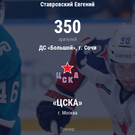
Ставровский Евгений
350
зрителей
ДС «Большой», г. Сочи
«ЦСКА»
г. Москва
Тренер: