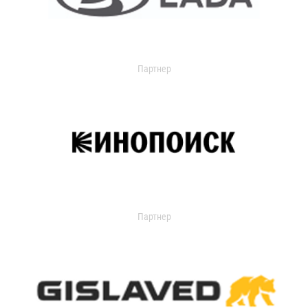
Партнер
Партнер