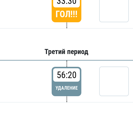
33:30
ГОЛ!!!
Третий период
56:20
УДАЛЕНИЕ