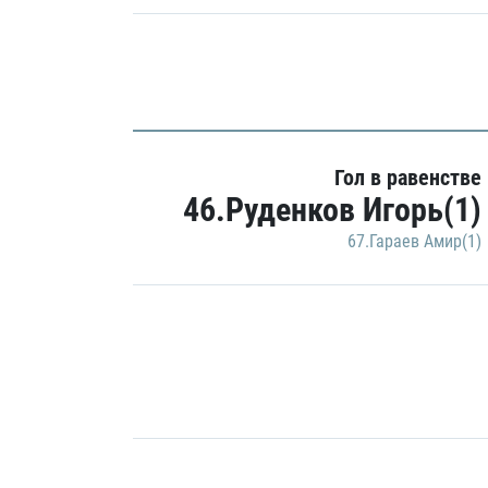
Гол в равенстве
46.Руденков Игорь(1)
67.Гараев Амир(1)