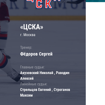
«ЦСКА»
г. Москва
Тренер:
Фёдоров Сергей
Главные судьи:
Акузовский Николай , Раводин
Алексей
Линейные судьи:
Стрельцов Евгений , Строганов
Максим