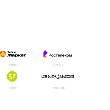
Партнер
Партнер
Партнер
Поставщик