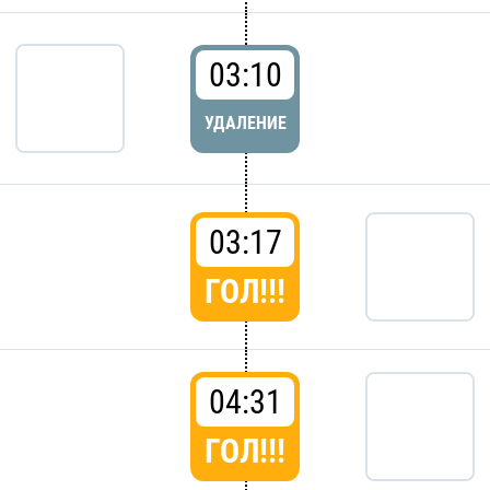
03:10
УДАЛЕНИЕ
03:17
ГОЛ!!!
04:31
ГОЛ!!!