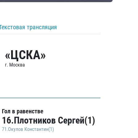
Текстовая трансляция
«ЦСКА»
г. Москва
Гол в равенстве
16.Плотников Сергей(1)
71.Окулов Константин(1)