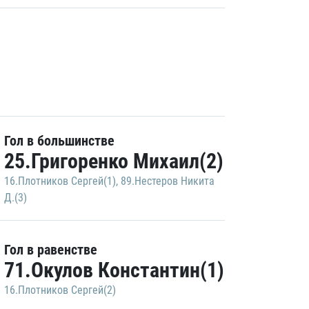
Гол в большинстве
25.Григоренко Михаил(2)
16.Плотников Сергей(1)
,
89.Нестеров Никита
Д.(3)
Гол в равенстве
71.Окулов Константин(1)
16.Плотников Сергей(2)