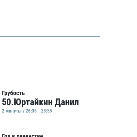
Грубость
50.Юртайкин Данил
2 минуты / 26:35 - 28:35
Гол в равенстве