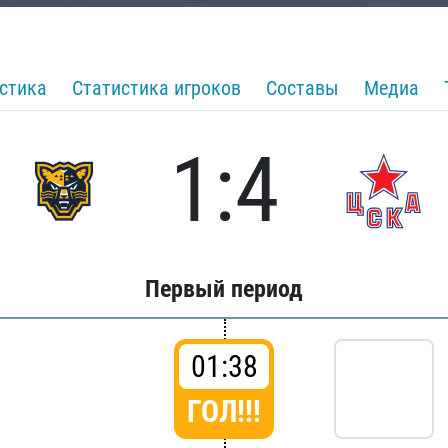
стика
Статистика игроков
Составы
Медиа
1:4
Первый период
01:38
ГОЛ!!!