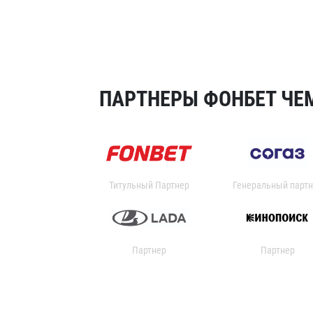
ПАРТНЕРЫ ФОНБЕТ ЧЕМ
Титульный Партнер
Генеральный партн
Партнер
Партнер