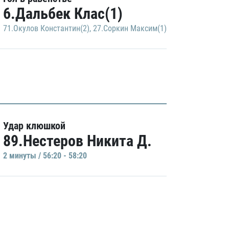
6.Дальбек Клас(1)
71.Окулов Константин(2)
,
27.Соркин Максим(1)
Удар клюшкой
89.Нестеров Никита Д.
2 минуты / 56:20 - 58:20