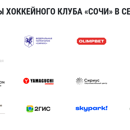
 ХОККЕЙНОГО КЛУБА «СОЧИ» В СЕ
ая