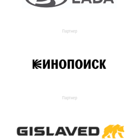
Партнер
Партнер