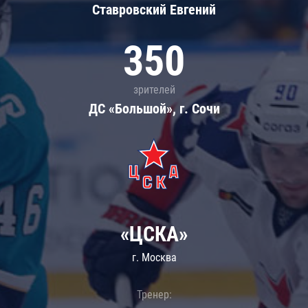
Ставровский Евгений
350
зрителей
ДС «Большой», г. Сочи
«ЦСКА»
г. Москва
Тренер: