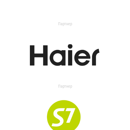
Партнер
Партнер