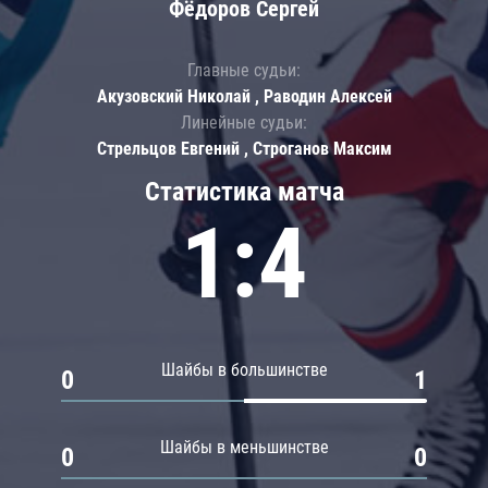
Фёдоров Сергей
Главные судьи:
Акузовский Николай , Раводин Алексей
Линейные судьи:
Стрельцов Евгений , Строганов Максим
Статистика матча
1:4
Шайбы в большинстве
0
1
Шайбы в меньшинстве
0
0