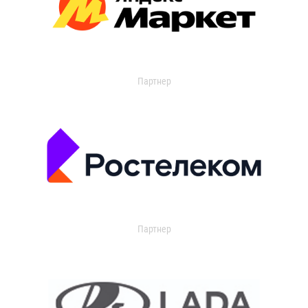
Партнер
Партнер