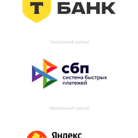
Генеральный партнер
Официальный партнер