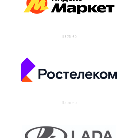
Партнер
Партнер