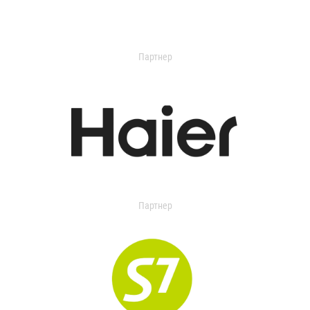
Партнер
Партнер