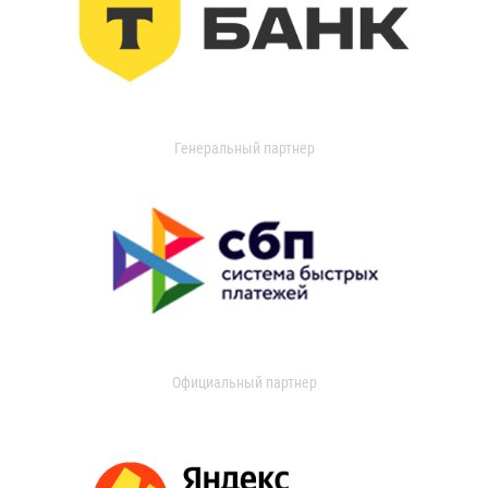
Генеральный партнер
Официальный партнер