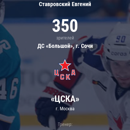
Ставровский Евгений
350
зрителей
ДС «Большой», г. Сочи
«ЦСКА»
г. Москва
Тренер: