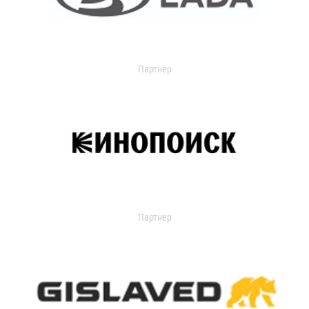
Партнер
Партнер