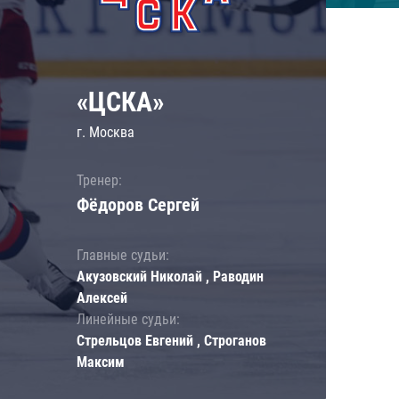
«ЦСКА»
г. Москва
Тренер:
Фёдоров Сергей
Главные судьи:
Акузовский Николай , Раводин
Алексей
Линейные судьи:
Стрельцов Евгений , Строганов
Максим