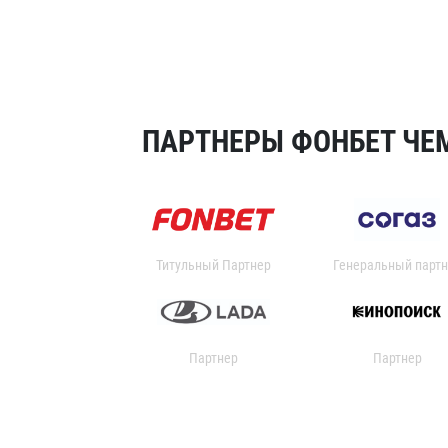
ПАРТНЕРЫ ФОНБЕТ ЧЕМ
Титульный Партнер
Генеральный партн
Партнер
Партнер