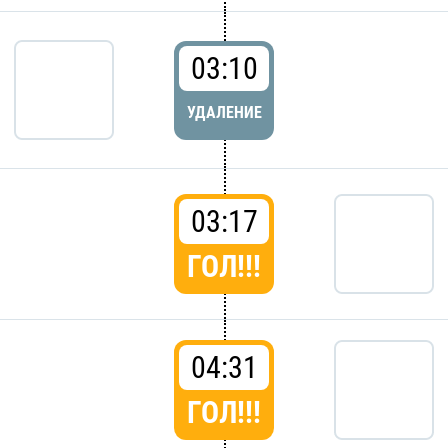
03:10
УДАЛЕНИЕ
03:17
ГОЛ!!!
04:31
ГОЛ!!!