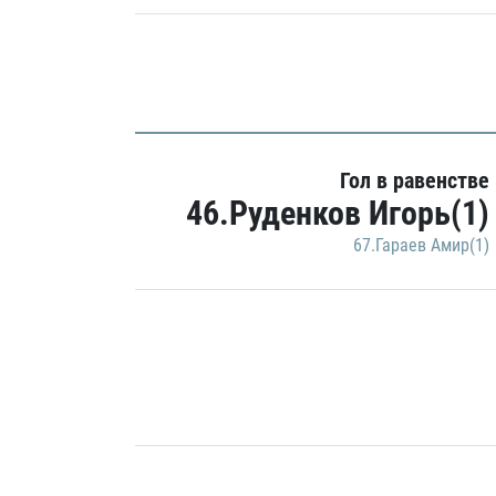
Гол в равенстве
46.Руденков Игорь(1)
67.Гараев Амир(1)