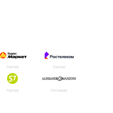
Партнер
Партнер
Партнер
Поставщик