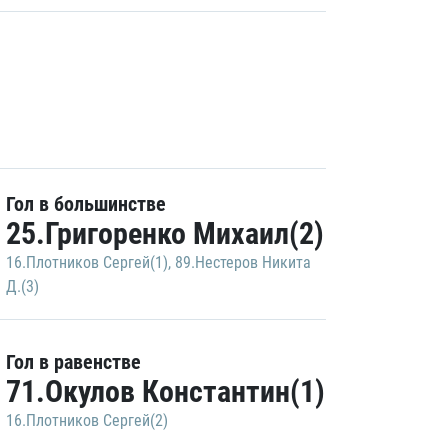
Гол в большинстве
25.Григоренко Михаил(2)
16.Плотников Сергей(1)
,
89.Нестеров Никита
Д.(3)
Гол в равенстве
71.Окулов Константин(1)
16.Плотников Сергей(2)