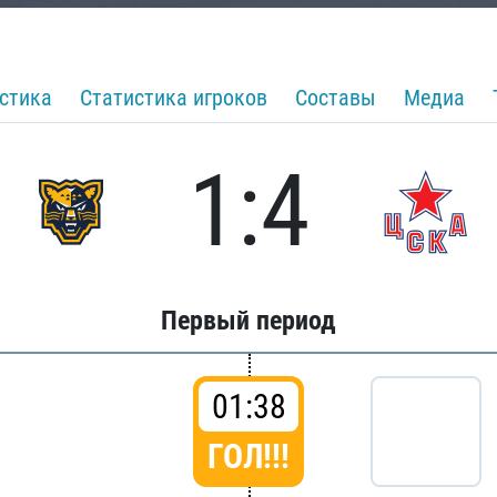
стика
Статистика игроков
Составы
Медиа
1:4
Первый период
01:38
ГОЛ!!!