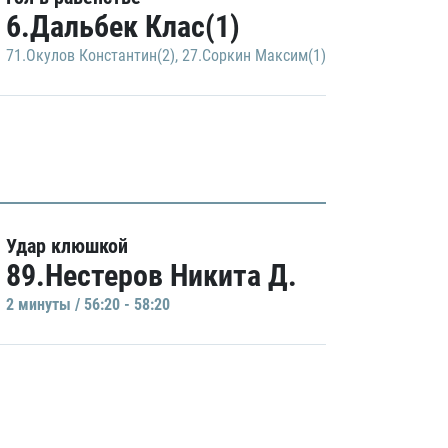
6.Дальбек Клас(1)
71.Окулов Константин(2)
,
27.Соркин Максим(1)
Удар клюшкой
89.Нестеров Никита Д.
2 минуты / 56:20 - 58:20