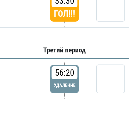
33:30
ГОЛ!!!
Третий период
56:20
УДАЛЕНИЕ