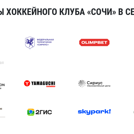
 ХОККЕЙНОГО КЛУБА «СОЧИ» В СЕ
ая