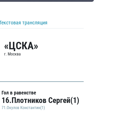
Текстовая трансляция
«ЦСКА»
г. Москва
Гол в равенстве
16.Плотников Сергей(1)
71.Окулов Константин(1)