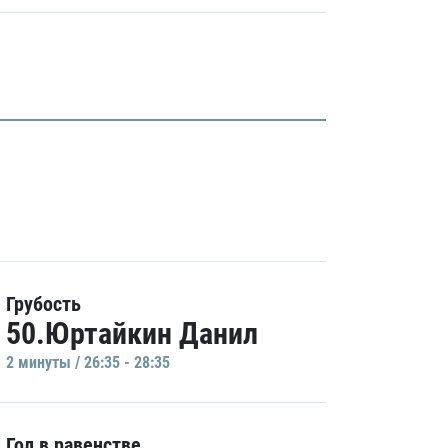
Грубость
50.Юртайкин Данил
2 минуты / 26:35 - 28:35
Гол в равенстве