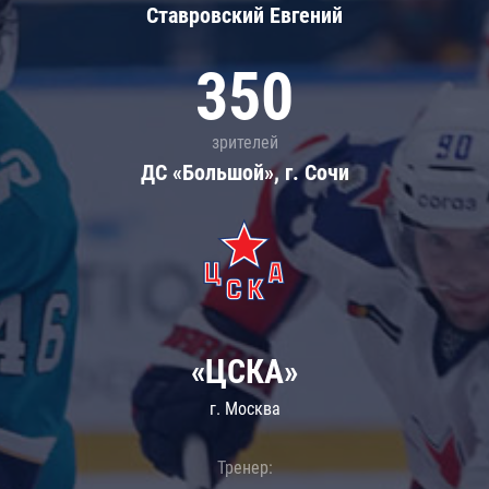
Ставровский Евгений
350
зрителей
ДС «Большой», г. Сочи
«ЦСКА»
г. Москва
Тренер: