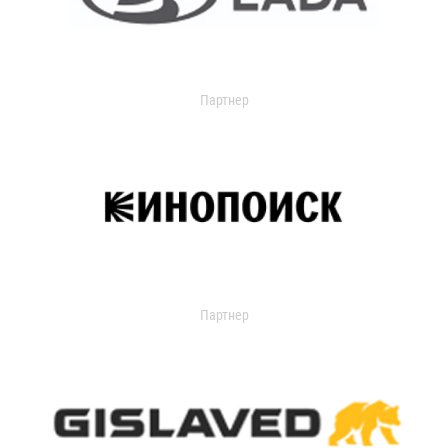
Партнер
Партнер