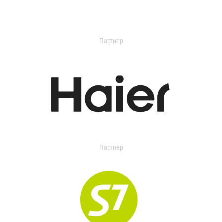
Партнер
Партнер