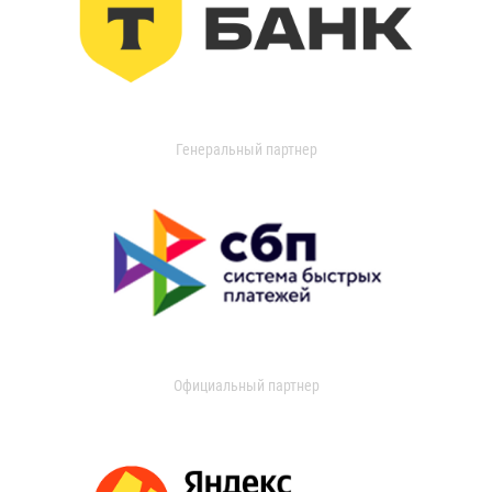
Генеральный партнер
Официальный партнер