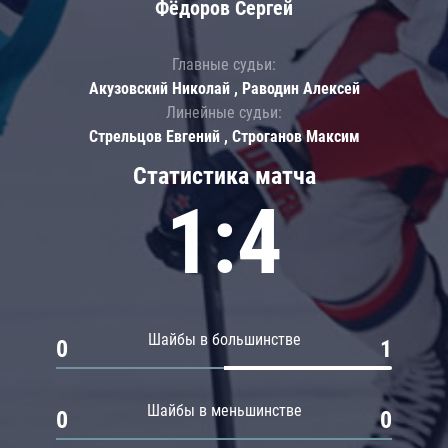
Фёдоров Сергей
Главные судьи:
Акузовский Николай , Раводин Алексей
Линейные судьи:
Стрельцов Евгений , Строганов Максим
Статистика матча
1:4
Шайбы в большинстве
0
1
Шайбы в меньшинстве
0
0