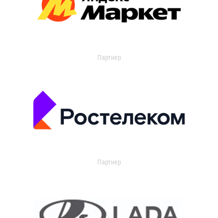
Партнер
Партнер