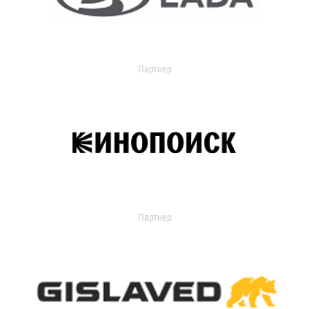
Партнер
Партнер