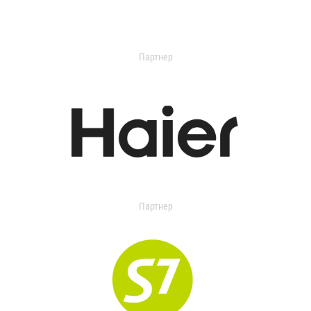
Партнер
Партнер