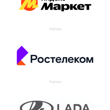
Партнер
Партнер