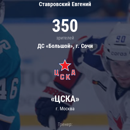
Ставровский Евгений
350
зрителей
ДС «Большой», г. Сочи
«ЦСКА»
г. Москва
Тренер: