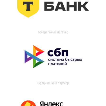
Генеральный партнер
Официальный партнер