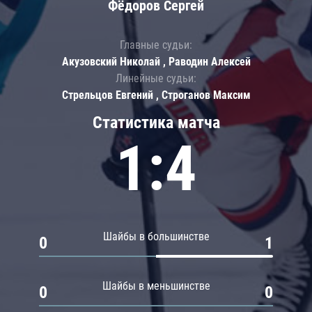
Фёдоров Сергей
Главные судьи:
Акузовский Николай , Раводин Алексей
Линейные судьи:
Стрельцов Евгений , Строганов Максим
Статистика матча
1:4
Шайбы в большинстве
0
1
Шайбы в меньшинстве
0
0