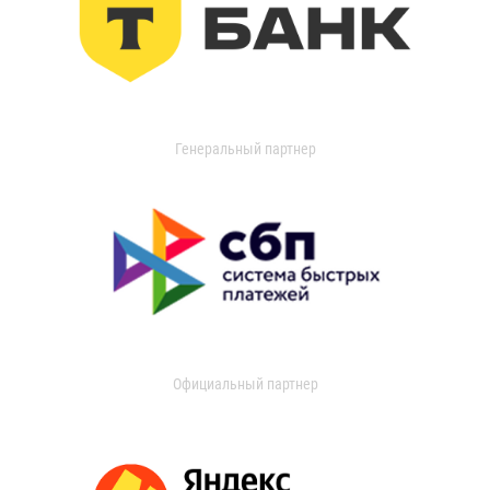
Генеральный партнер
Официальный партнер