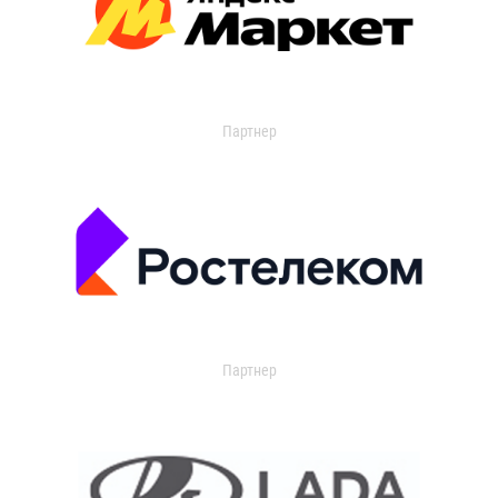
Партнер
Партнер