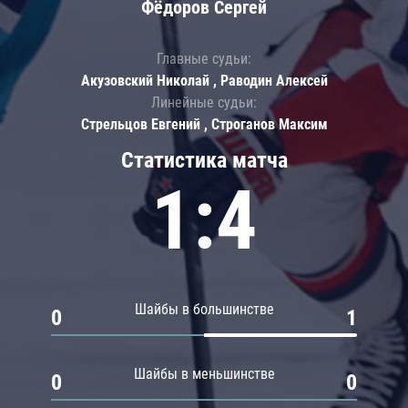
Фёдоров Сергей
Главные судьи:
Акузовский Николай , Раводин Алексей
Линейные судьи:
Стрельцов Евгений , Строганов Максим
Статистика матча
1:4
Шайбы в большинстве
0
1
Шайбы в меньшинстве
0
0