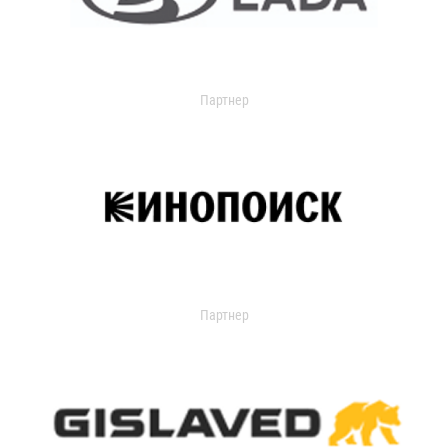
Партнер
Партнер