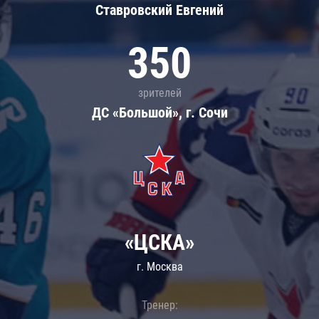
Ставровский Евгений
350
зрителей
ДС «Большой», г. Сочи
«ЦСКА»
г. Москва
Тренер: