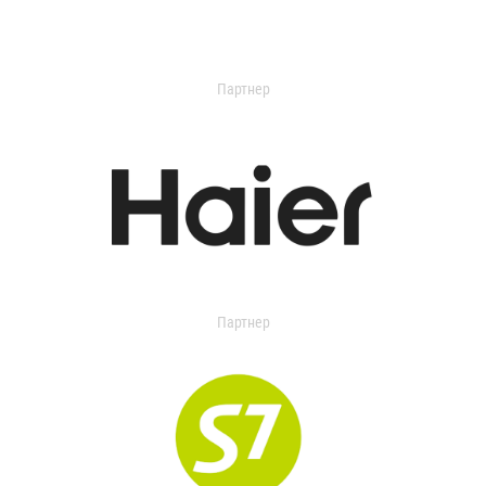
Партнер
Партнер