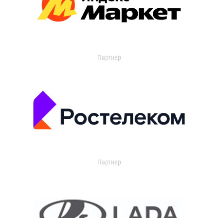
Партнер
Партнер