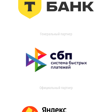
Генеральный партнер
Официальный партнер