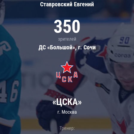
Ставровский Евгений
350
зрителей
ДС «Большой», г. Сочи
«ЦСКА»
г. Москва
Тренер: