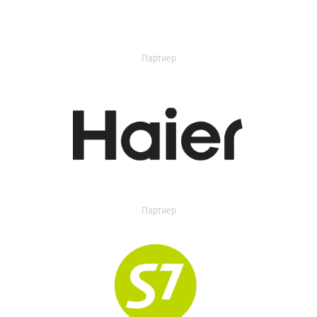
Партнер
Партнер