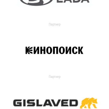
Партнер
Партнер