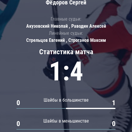
Фёдоров Сергей
Главные судьи:
Акузовский Николай , Раводин Алексей
Линейные судьи:
Стрельцов Евгений , Строганов Максим
Статистика матча
1:4
Шайбы в большинстве
0
1
Шайбы в меньшинстве
0
0