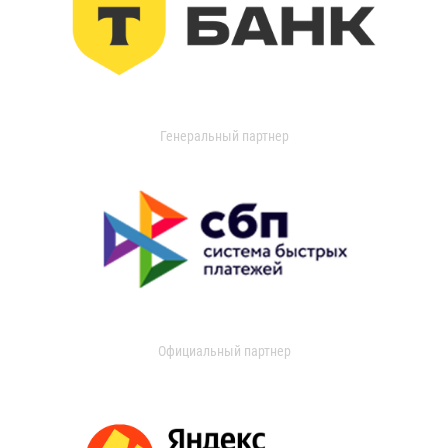
Генеральный партнер
Официальный партнер