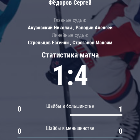
Фёдоров Сергей
Главные судьи:
Акузовский Николай , Раводин Алексей
Линейные судьи:
Стрельцов Евгений , Строганов Максим
Статистика матча
1:4
Шайбы в большинстве
0
1
Шайбы в меньшинстве
0
0