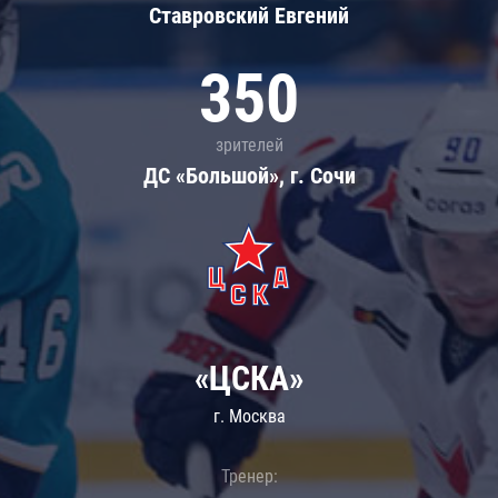
Ставровский Евгений
350
зрителей
ДС «Большой», г. Сочи
«ЦСКА»
г. Москва
Тренер: