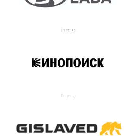
Партнер
Партнер