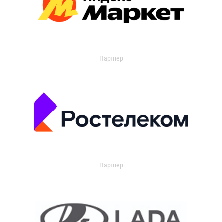
Партнер
Партнер