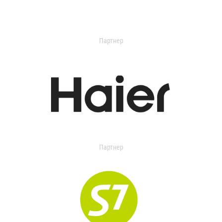
Партнер
Партнер