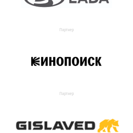
Партнер
Партнер