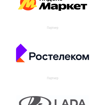
Партнер
Партнер