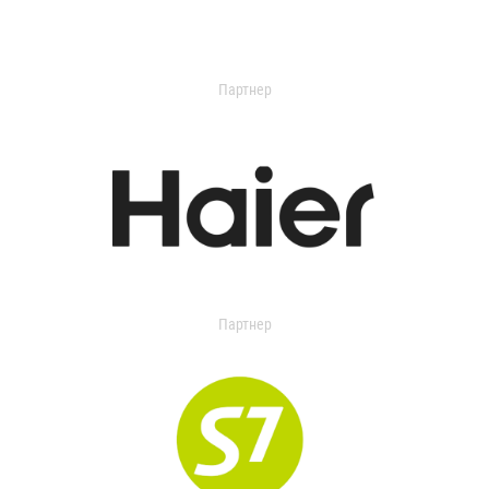
Партнер
Партнер