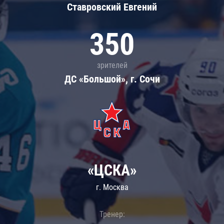
Ставровский Евгений
350
зрителей
ДС «Большой», г. Сочи
«ЦСКА»
г. Москва
Тренер: