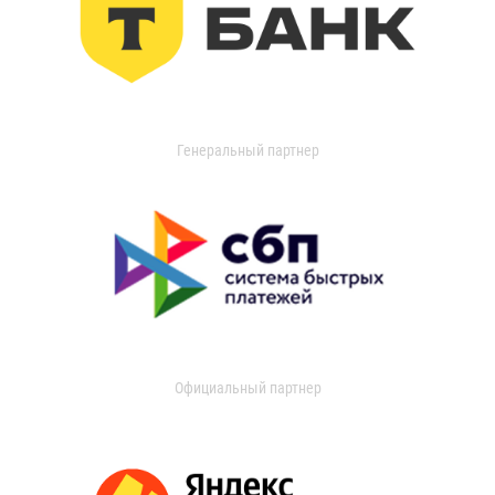
Генеральный партнер
Официальный партнер