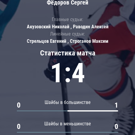
Фёдоров Сергей
Главные судьи:
Акузовский Николай , Раводин Алексей
Линейные судьи:
Стрельцов Евгений , Строганов Максим
Статистика матча
1:4
Шайбы в большинстве
0
1
Шайбы в меньшинстве
0
0