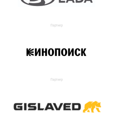
Партнер
Партнер