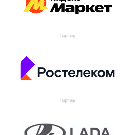
Партнер
Партнер