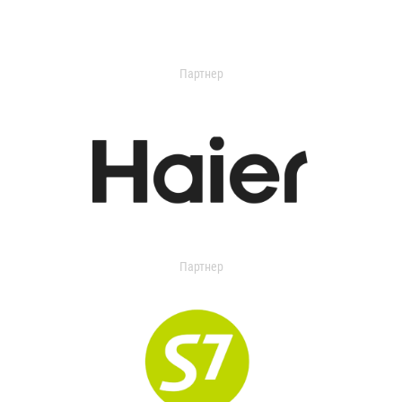
Партнер
Партнер