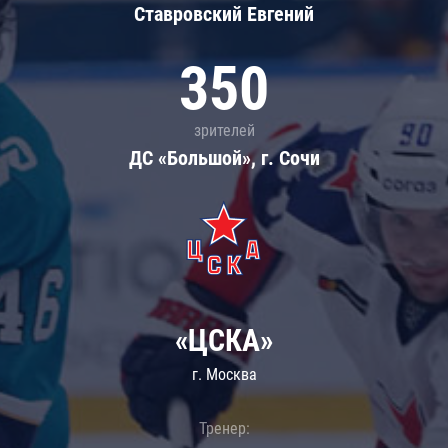
Ставровский Евгений
350
зрителей
ДС «Большой», г. Сочи
«ЦСКА»
г. Москва
Тренер: