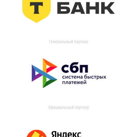
Генеральный партнер
Официальный партнер