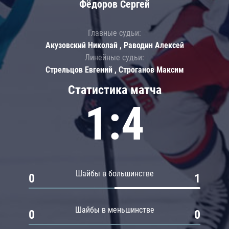
Фёдоров Сергей
Главные судьи:
Акузовский Николай , Раводин Алексей
Линейные судьи:
Стрельцов Евгений , Строганов Максим
Статистика матча
1:4
Шайбы в большинстве
0
1
Шайбы в меньшинстве
0
0