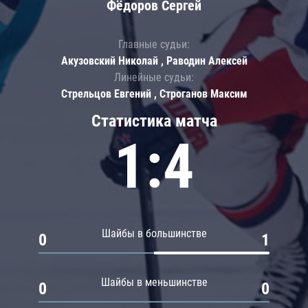
Фёдоров Сергей
Главные судьи:
Акузовский Николай , Раводин Алексей
Линейные судьи:
Стрельцов Евгений , Строганов Максим
Статистика матча
1:4
Шайбы в большинстве
0
1
Шайбы в меньшинстве
0
0