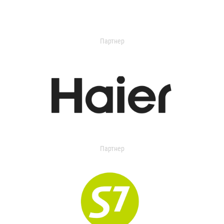
Партнер
Партнер