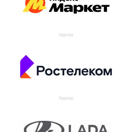
Партнер
Партнер