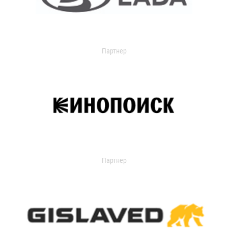
Партнер
Партнер