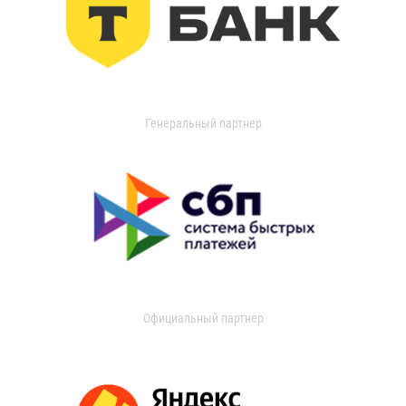
Генеральный партнер
Официальный партнер