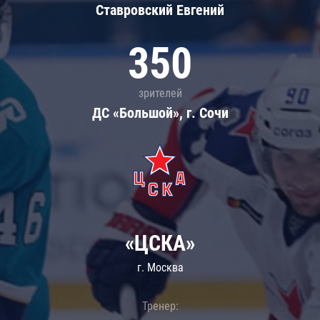
Ставровский Евгений
350
зрителей
ДС «Большой», г. Сочи
«ЦСКА»
г. Москва
Тренер: