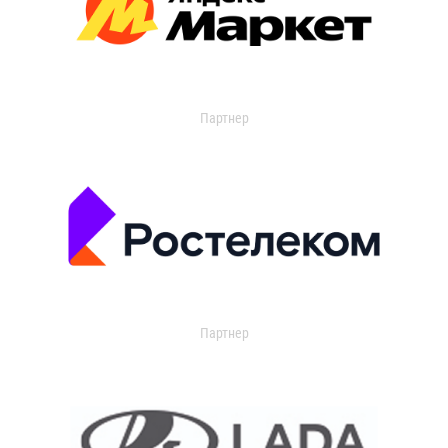
Партнер
Партнер