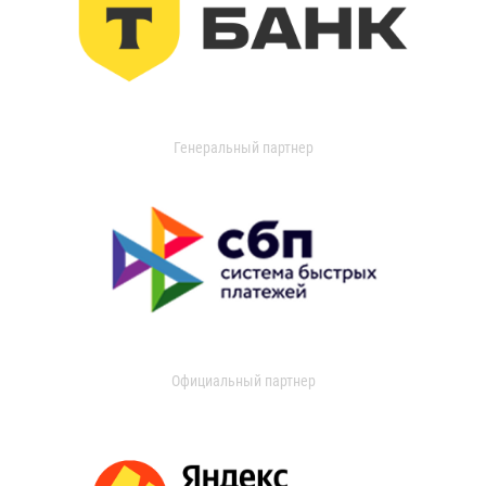
Генеральный партнер
Официальный партнер