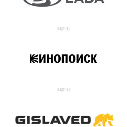
Партнер
Партнер