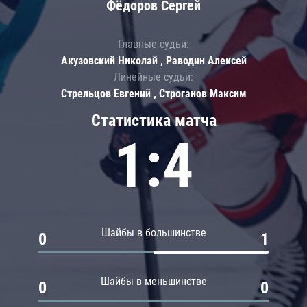
Фёдоров Сергей
Главные судьи:
Акузовский Николай , Раводин Алексей
Линейные судьи:
Стрельцов Евгений , Строганов Максим
Статистика матча
1:4
Шайбы в большинстве
0
1
Шайбы в меньшинстве
0
0