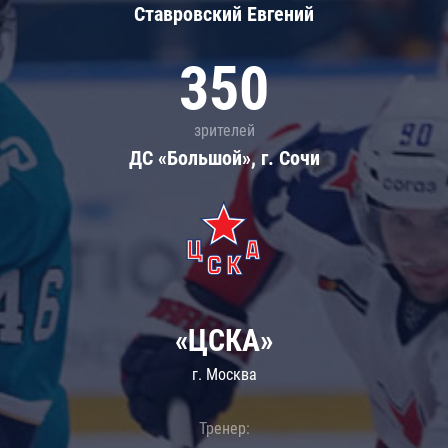
Ставровский Евгений
350
зрителей
ДС «Большой», г. Сочи
«ЦСКА»
г. Москва
Тренер: