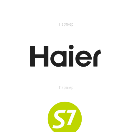
Партнер
Партнер