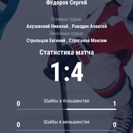
Фёдоров Сергей
Главные судьи:
Акузовский Николай , Раводин Алексей
Линейные судьи:
Стрельцов Евгений , Строганов Максим
Статистика матча
1:4
Шайбы в большинстве
0
1
Шайбы в меньшинстве
0
0