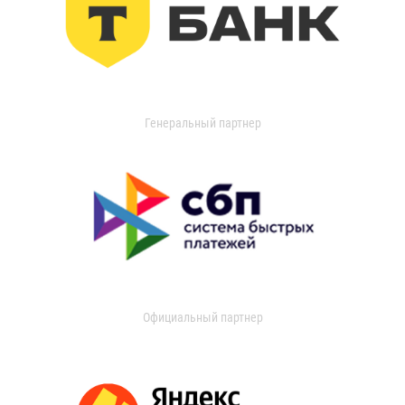
Генеральный партнер
Официальный партнер