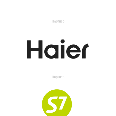
Партнер
Партнер