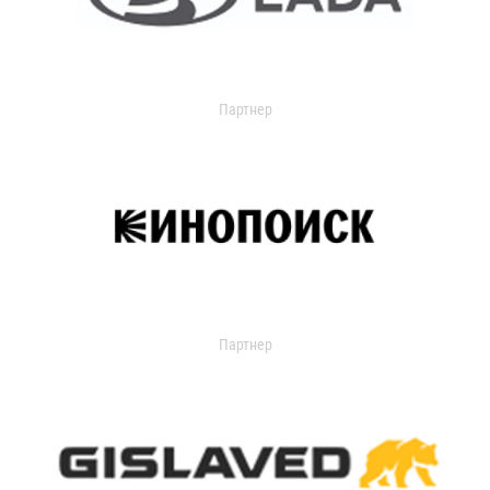
Партнер
Партнер