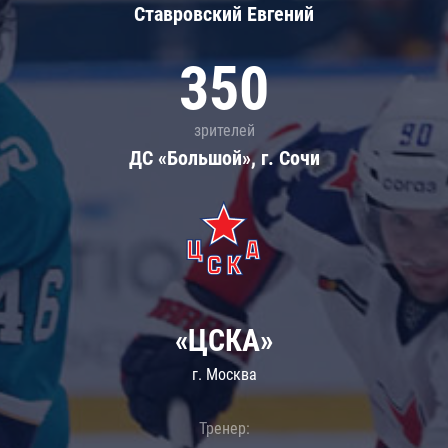
Ставровский Евгений
350
зрителей
ДС «Большой», г. Сочи
«ЦСКА»
г. Москва
Тренер: