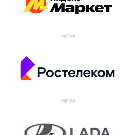
Партнер
Партнер