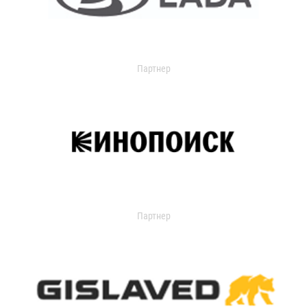
Партнер
Партнер