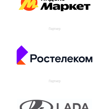
Партнер
Партнер