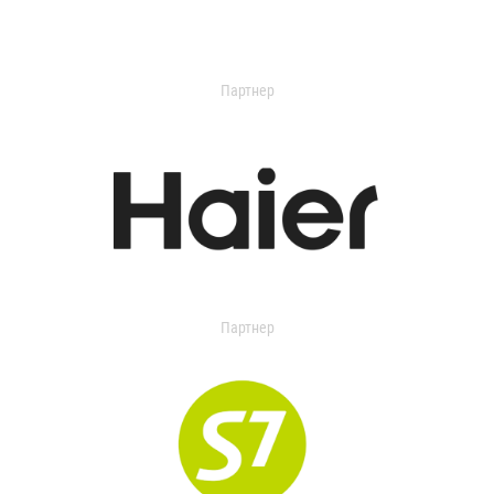
Партнер
Партнер