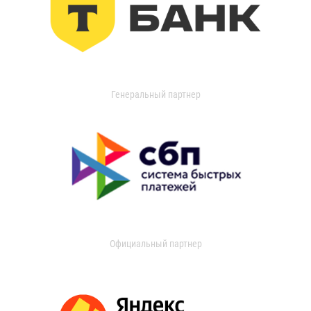
Генеральный партнер
Официальный партнер