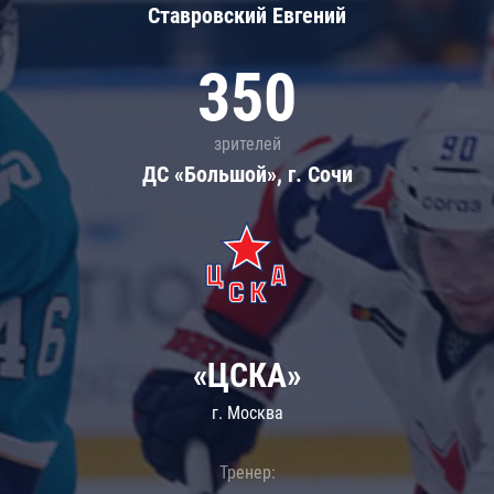
Ставровский Евгений
350
зрителей
ДС «Большой», г. Сочи
«ЦСКА»
г. Москва
Тренер: