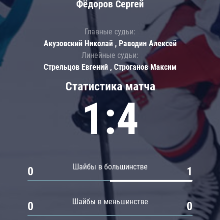
Фёдоров Сергей
Главные судьи:
Акузовский Николай , Раводин Алексей
Линейные судьи:
Стрельцов Евгений , Строганов Максим
Статистика матча
1:4
Шайбы в большинстве
0
1
Шайбы в меньшинстве
0
0