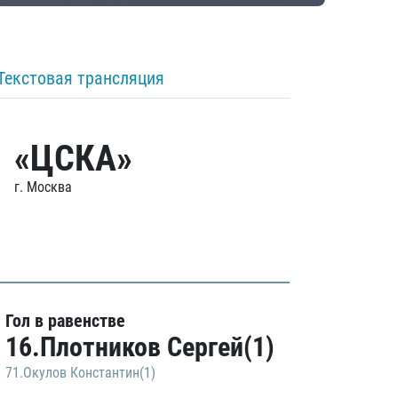
Текстовая трансляция
«ЦСКА»
г. Москва
Гол в равенстве
16.Плотников Сергей(1)
71.Окулов Константин(1)