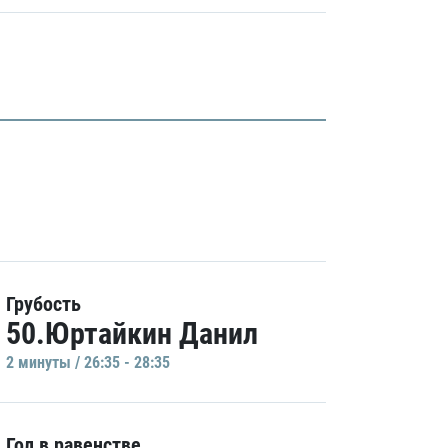
Грубость
50.Юртайкин Данил
2 минуты / 26:35 - 28:35
Гол в равенстве