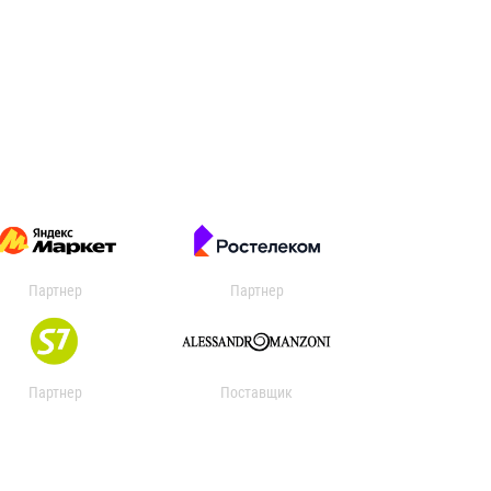
Партнер
Партнер
Партнер
Поставщик