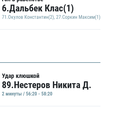
6.Дальбек Клас(1)
71.Окулов Константин(2)
,
27.Соркин Максим(1)
Удар клюшкой
89.Нестеров Никита Д.
2 минуты / 56:20 - 58:20