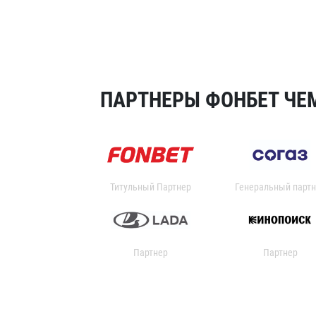
ПАРТНЕРЫ ФОНБЕТ ЧЕМ
Титульный Партнер
Генеральный партн
Партнер
Партнер