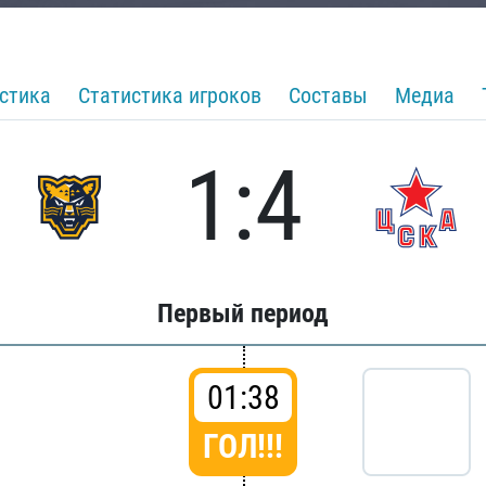
стика
Статистика игроков
Составы
Медиа
1:4
Первый период
01:38
ГОЛ!!!