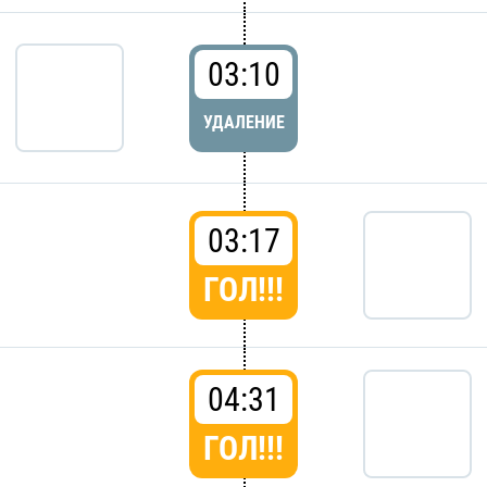
03:10
УДАЛЕНИЕ
03:17
ГОЛ!!!
04:31
ГОЛ!!!