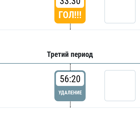
33:30
ГОЛ!!!
Третий период
56:20
УДАЛЕНИЕ