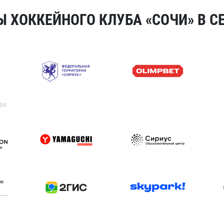
 ХОККЕЙНОГО КЛУБА «СОЧИ» В СЕ
ая