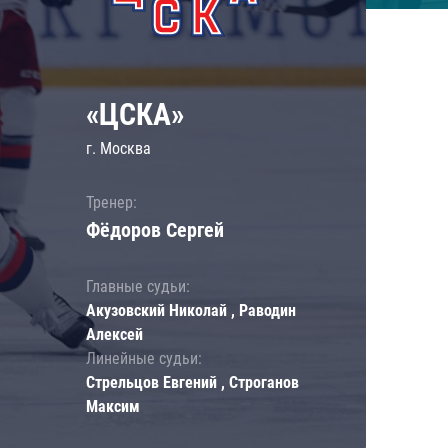
«ЦСКА»
г. Москва
Тренер:
Фёдоров Сергей
Главные судьи:
Акузовский Николай , Раводин
Алексей
Линейные судьи:
Стрельцов Евгений , Строганов
Максим