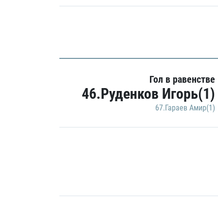
Гол в равенстве
46.Руденков Игорь(1)
67.Гараев Амир(1)