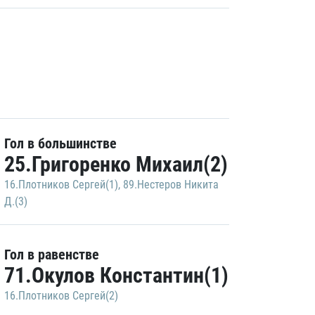
Гол в большинстве
25.Григоренко Михаил(2)
16.Плотников Сергей(1)
,
89.Нестеров Никита
Д.(3)
Гол в равенстве
71.Окулов Константин(1)
16.Плотников Сергей(2)