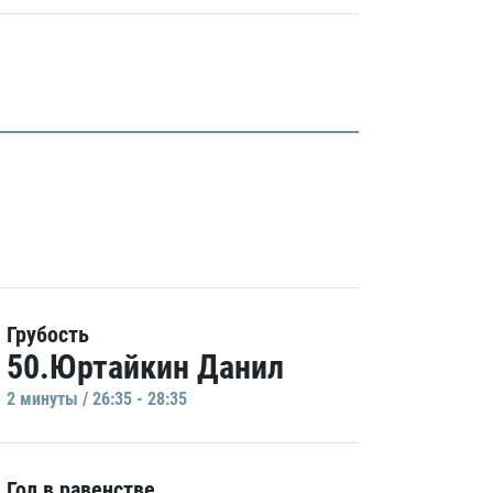
Грубость
50.Юртайкин Данил
2 минуты / 26:35 - 28:35
Гол в равенстве