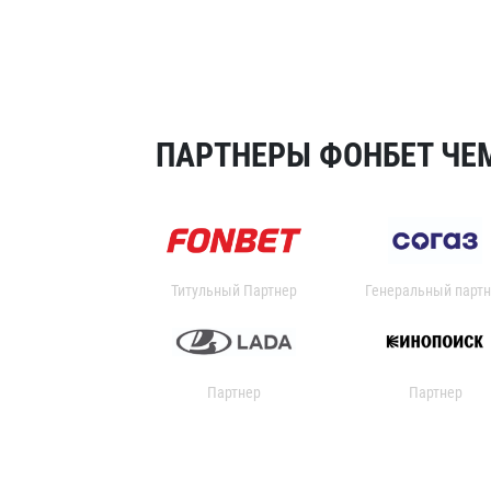
ПАРТНЕРЫ ФОНБЕТ ЧЕМ
Титульный Партнер
Генеральный партн
Партнер
Партнер