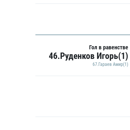
Гол в равенстве
46.Руденков Игорь(1)
67.Гараев Амир(1)