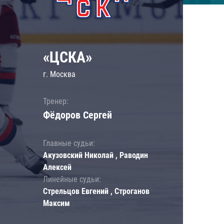
«ЦСКА»
г. Москва
Тренер:
Фёдоров Сергей
Главные судьи:
Акузовский Николай , Раводин
Алексей
Линейные судьи:
Стрельцов Евгений , Строганов
Максим