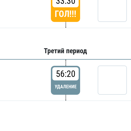
33:30
ГОЛ!!!
Третий период
56:20
УДАЛЕНИЕ