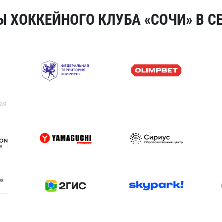
 ХОККЕЙНОГО КЛУБА «СОЧИ» В СЕ
ая