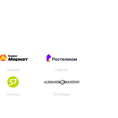
Партнер
Партнер
Партнер
Поставщик