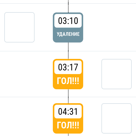
03:10
УДАЛЕНИЕ
03:17
ГОЛ!!!
04:31
ГОЛ!!!