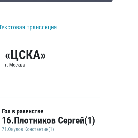
Текстовая трансляция
«ЦСКА»
г. Москва
Гол в равенстве
16.Плотников Сергей(1)
71.Окулов Константин(1)