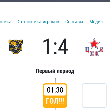
стика
Статистика игроков
Составы
Медиа
1:4
Первый период
01:38
ГОЛ!!!