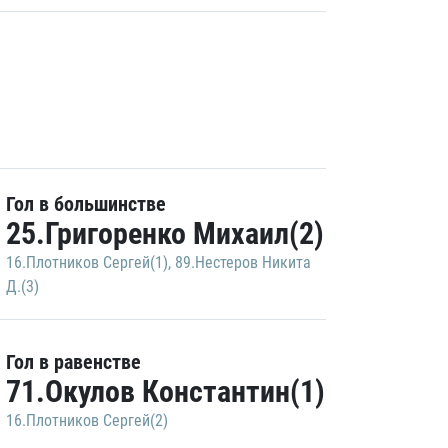
Гол в большинстве
25.Григоренко Михаил(2)
16.Плотников Сергей(1)
,
89.Нестеров Никита
Д.(3)
Гол в равенстве
71.Окулов Константин(1)
16.Плотников Сергей(2)