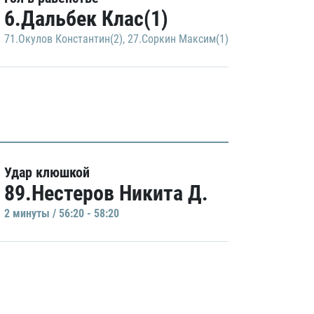
6.Дальбек Клас(1)
71.Окулов Константин(2)
,
27.Соркин Максим(1)
Удар клюшкой
89.Нестеров Никита Д.
2 минуты / 56:20 - 58:20