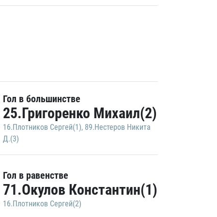
Гол в большинстве
25.Григоренко Михаил(2)
16.Плотников Сергей(1)
,
89.Нестеров Никита
Д.(3)
Гол в равенстве
71.Окулов Константин(1)
16.Плотников Сергей(2)