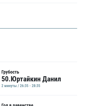
Грубость
50.Юртайкин Данил
2 минуты / 26:35 - 28:35
Гол в равенстве