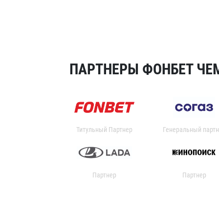
ПАРТНЕРЫ ФОНБЕТ ЧЕМ
Титульный Партнер
Генеральный партн
Партнер
Партнер