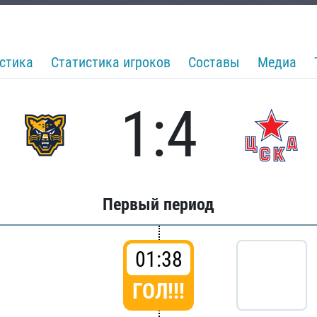
стика
Статистика игроков
Составы
Медиа
1:4
Первый период
01:38
ГОЛ!!!