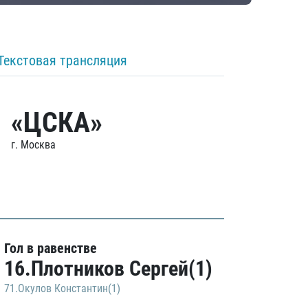
Текстовая трансляция
«ЦСКА»
г. Москва
Гол в равенстве
16.Плотников Сергей(1)
71.Окулов Константин(1)