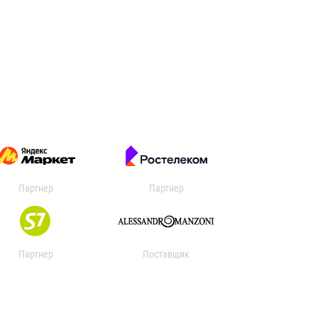
Партнер
Партнер
Партнер
Поставщик