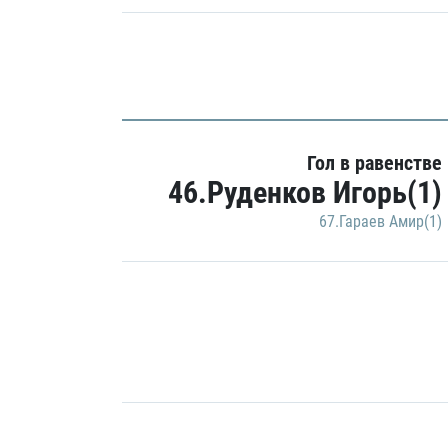
Гол в равенстве
46.Руденков Игорь(1)
67.Гараев Амир(1)