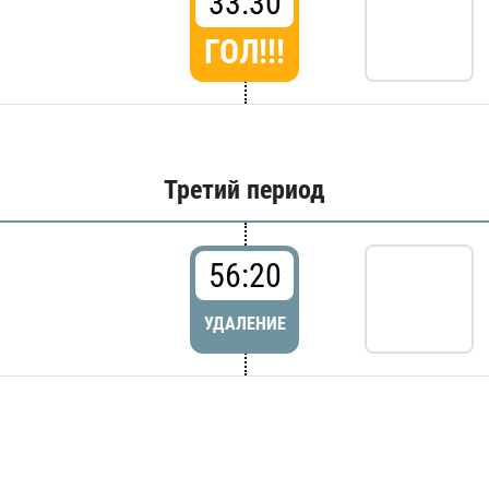
33:30
ГОЛ!!!
Третий период
56:20
УДАЛЕНИЕ