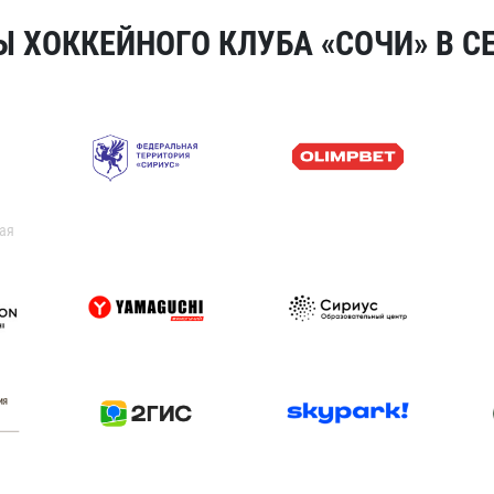
 ХОККЕЙНОГО КЛУБА «СОЧИ» В СЕ
ая