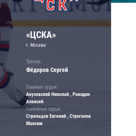
«ЦСКА»
г. Москва
Тренер:
Фёдоров Сергей
Главные судьи:
Акузовский Николай , Раводин
Алексей
Линейные судьи:
Стрельцов Евгений , Строганов
Максим