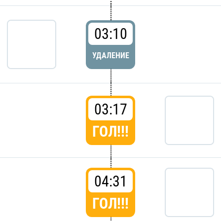
03:10
УДАЛЕНИЕ
03:17
ГОЛ!!!
04:31
ГОЛ!!!