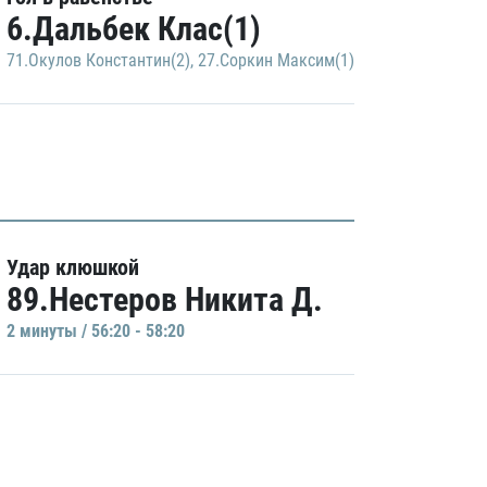
6.Дальбек Клас(1)
71.Окулов Константин(2)
,
27.Соркин Максим(1)
Удар клюшкой
89.Нестеров Никита Д.
2 минуты / 56:20 - 58:20