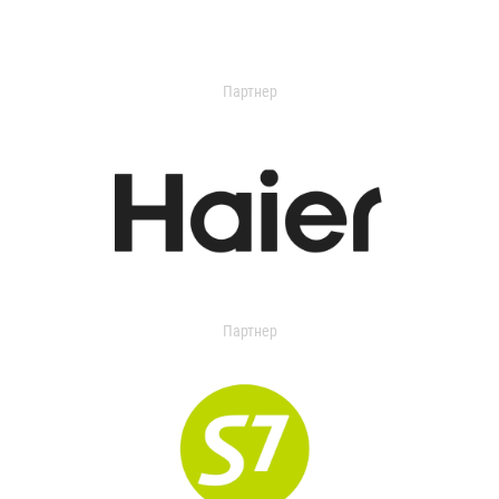
Партнер
Партнер