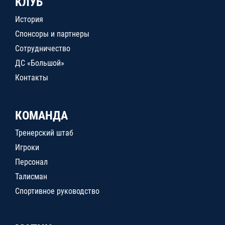
КЛУБ
История
Спонсоры и партнеры
Сотрудничество
ДС «Большой»
Контакты
КОМАНДА
Тренерский штаб
Игроки
Персонал
Талисман
Спортивное руководство