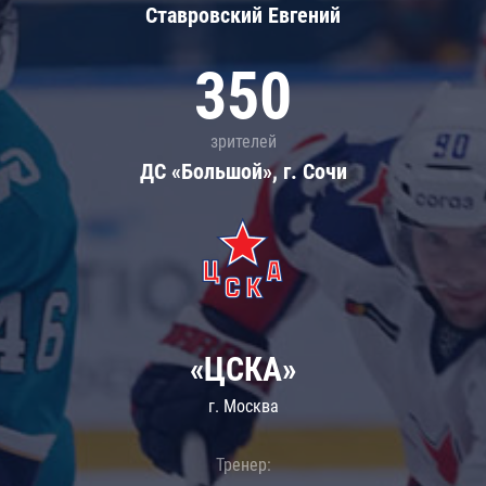
Ставровский Евгений
350
зрителей
ДС «Большой», г. Сочи
«ЦСКА»
г. Москва
Тренер: