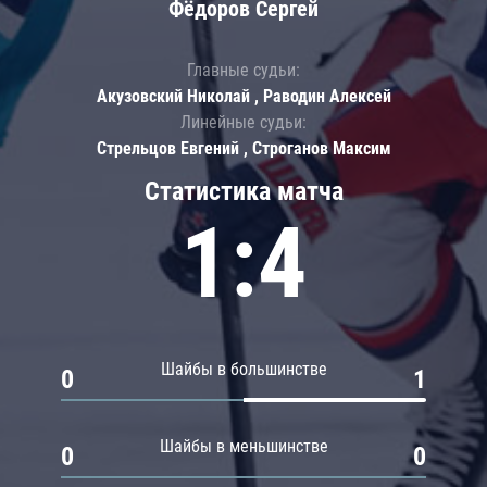
Фёдоров Сергей
Главные судьи:
Акузовский Николай , Раводин Алексей
Линейные судьи:
Стрельцов Евгений , Строганов Максим
Статистика матча
1:4
Шайбы в большинстве
0
1
Шайбы в меньшинстве
0
0