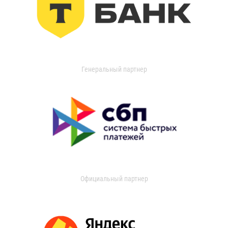
Генеральный партнер
Официальный партнер