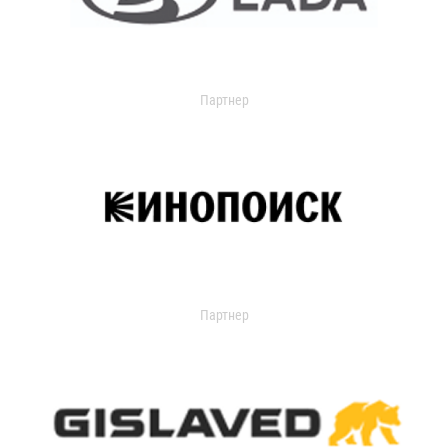
Партнер
Партнер