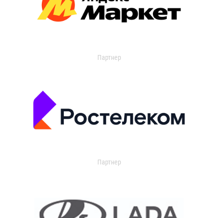
Партнер
Партнер