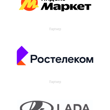
Партнер
Партнер