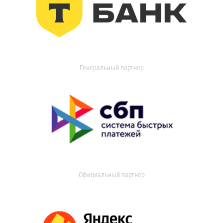
Генеральный партнер
Официальный партнер