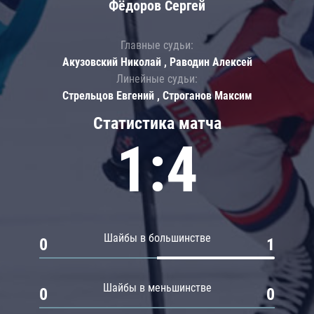
Фёдоров Сергей
Главные судьи:
Акузовский Николай , Раводин Алексей
Линейные судьи:
Стрельцов Евгений , Строганов Максим
Статистика матча
1:4
Шайбы в большинстве
0
1
Шайбы в меньшинстве
0
0