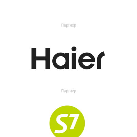
Партнер
Партнер