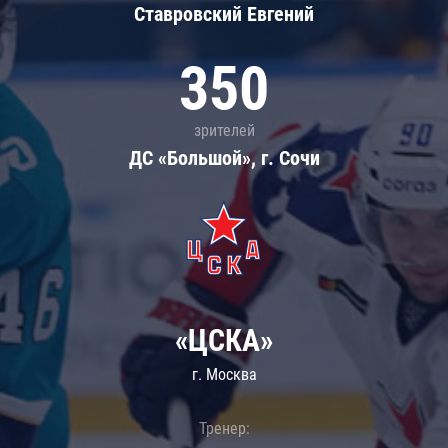
Ставровский Евгений
350
зрителей
ДС «Большой», г. Сочи
«ЦСКА»
г. Москва
Тренер: