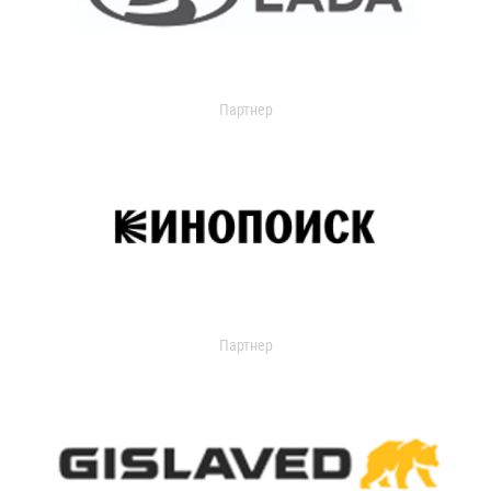
Партнер
Партнер