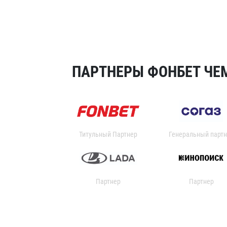
ПАРТНЕРЫ ФОНБЕТ ЧЕМ
Титульный Партнер
Генеральный партн
Партнер
Партнер