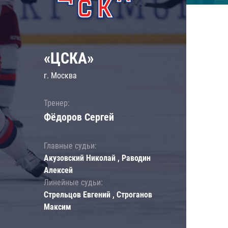
«ЦСКА»
г. Москва
Тренер:
Фёдоров Сергей
Главные судьи:
Акузовский Николай , Раводин
Алексей
Линейные судьи:
Стрельцов Евгений , Строганов
Максим