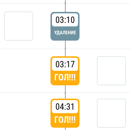
03:10
УДАЛЕНИЕ
03:17
ГОЛ!!!
04:31
ГОЛ!!!