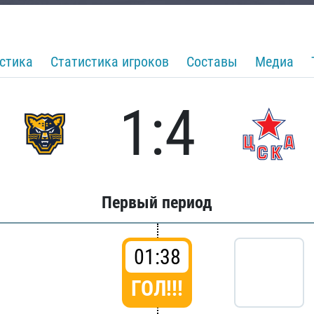
стика
Статистика игроков
Составы
Медиа
1:4
Первый период
01:38
ГОЛ!!!