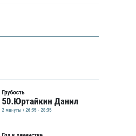
Грубость
50.Юртайкин Данил
2 минуты / 26:35 - 28:35
Гол в равенстве