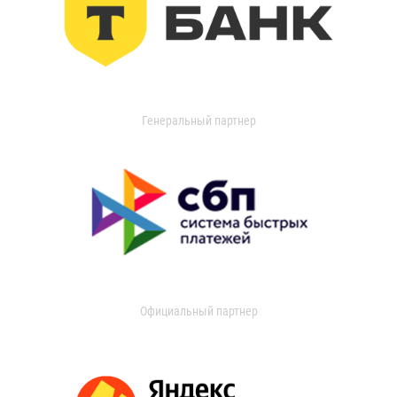
Генеральный партнер
Официальный партнер