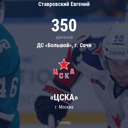
Ставровский Евгений
350
зрителей
ДС «Большой», г. Сочи
«ЦСКА»
г. Москва
Тренер: