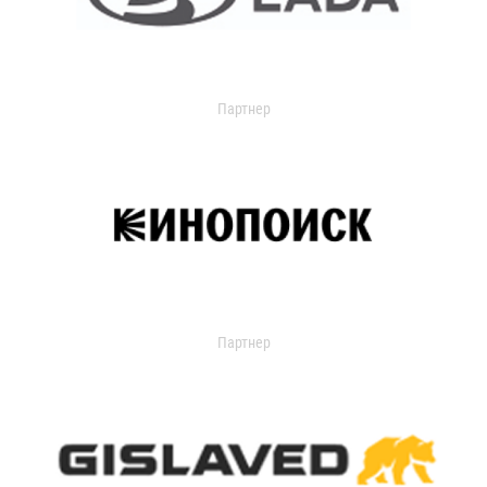
Партнер
Партнер