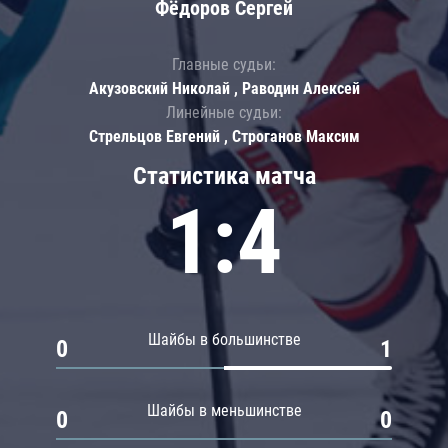
Фёдоров Сергей
Главные судьи:
Акузовский Николай , Раводин Алексей
Линейные судьи:
Стрельцов Евгений , Строганов Максим
Статистика матча
1:4
Шайбы в большинстве
0
1
Шайбы в меньшинстве
0
0