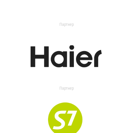
Партнер
Партнер