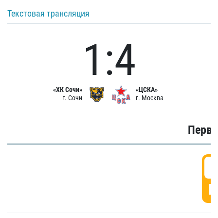
Текстовая трансляция
1:4
«ХК Сочи»
«ЦСКА»
г. Сочи
г. Москва
Первы
0
Г