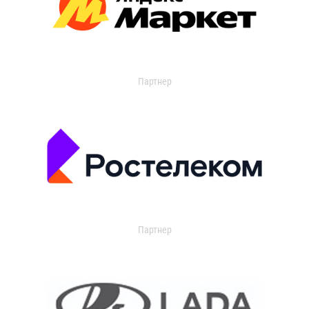
Партнер
Партнер