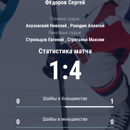
Фёдоров Сергей
Главные судьи:
Акузовский Николай , Раводин Алексей
Линейные судьи:
Стрельцов Евгений , Строганов Максим
Статистика матча
1:4
Шайбы в большинстве
0
1
Шайбы в меньшинстве
0
0