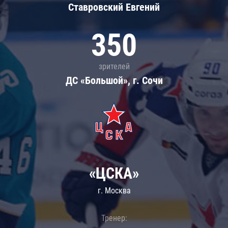
Ставровский Евгений
350
зрителей
ДС «Большой», г. Сочи
«ЦСКА»
г. Москва
Тренер: