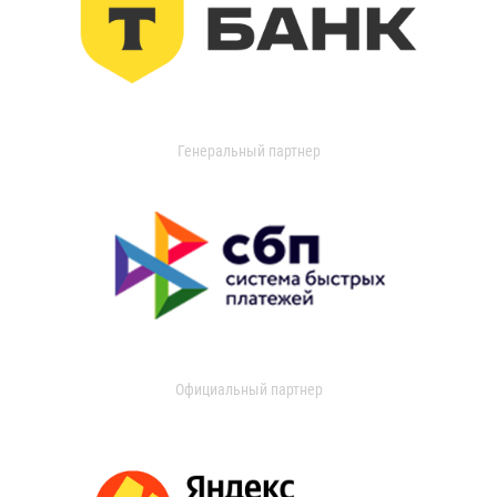
Генеральный партнер
Официальный партнер