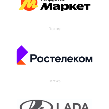
Партнер
Партнер