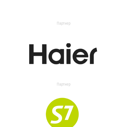
Партнер
Партнер