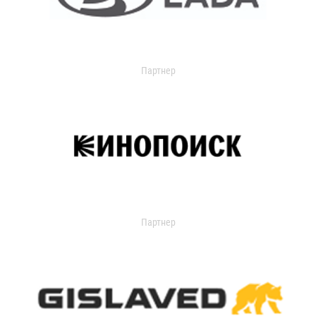
Партнер
Партнер