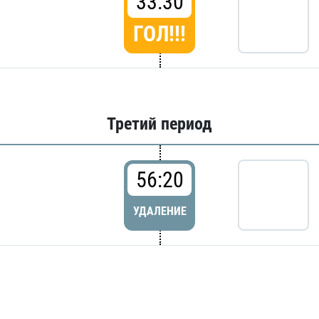
33:30
ГОЛ!!!
Третий период
56:20
УДАЛЕНИЕ