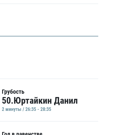
Грубость
50.Юртайкин Данил
2 минуты / 26:35 - 28:35
Гол в равенстве