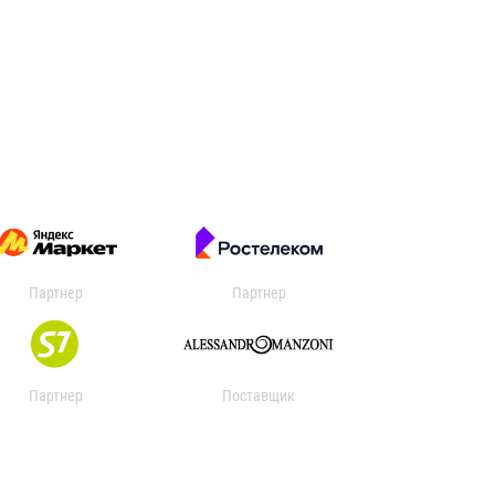
Партнер
Партнер
Партнер
Поставщик