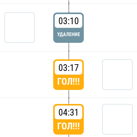
03:10
УДАЛЕНИЕ
03:17
ГОЛ!!!
04:31
ГОЛ!!!