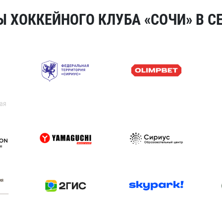
 ХОККЕЙНОГО КЛУБА «СОЧИ» В СЕ
ая