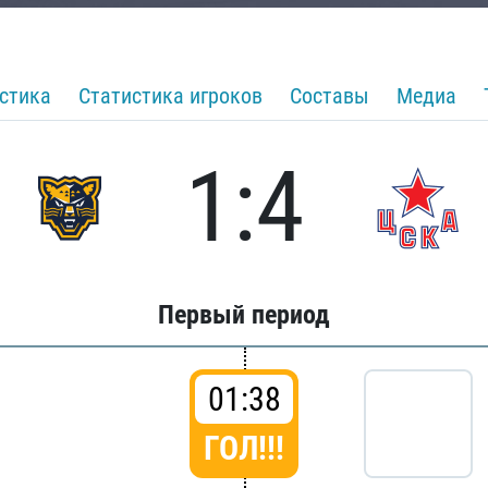
стика
Статистика игроков
Составы
Медиа
1:4
Первый период
01:38
ГОЛ!!!