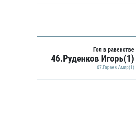
Гол в равенстве
46.Руденков Игорь(1)
67.Гараев Амир(1)