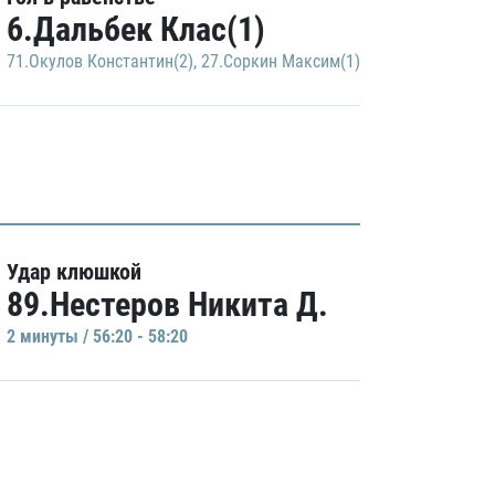
6.Дальбек Клас(1)
71.Окулов Константин(2)
,
27.Соркин Максим(1)
Удар клюшкой
89.Нестеров Никита Д.
2 минуты / 56:20 - 58:20