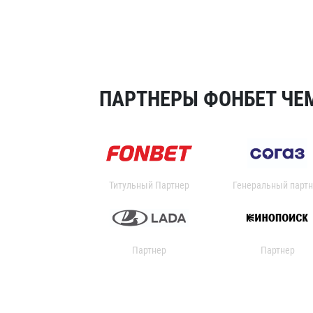
ПАРТНЕРЫ ФОНБЕТ ЧЕМ
Титульный Партнер
Генеральный партн
Партнер
Партнер