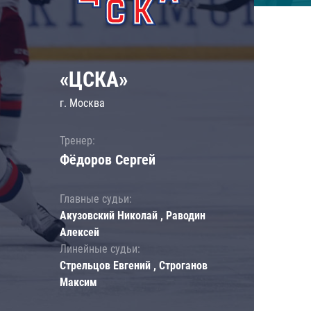
«ЦСКА»
г. Москва
Тренер:
Фёдоров Сергей
Главные судьи:
Акузовский Николай , Раводин
Алексей
Линейные судьи:
Стрельцов Евгений , Строганов
Максим