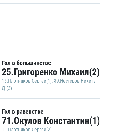
Гол в большинстве
25.Григоренко Михаил(2)
16.Плотников Сергей(1)
,
89.Нестеров Никита
Д.(3)
Гол в равенстве
71.Окулов Константин(1)
16.Плотников Сергей(2)