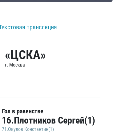
Текстовая трансляция
«ЦСКА»
г. Москва
Гол в равенстве
16.Плотников Сергей(1)
71.Окулов Константин(1)