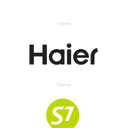
Партнер
Партнер