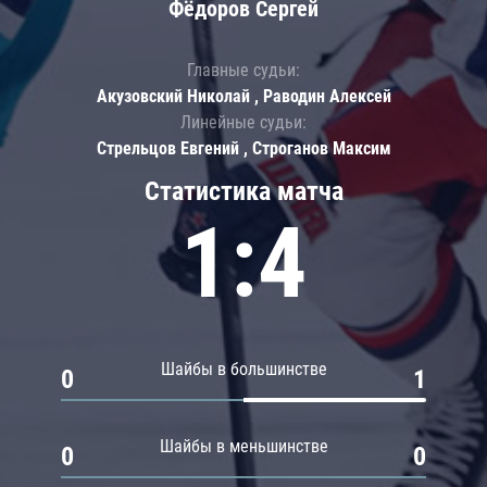
Фёдоров Сергей
Главные судьи:
Акузовский Николай , Раводин Алексей
Линейные судьи:
Стрельцов Евгений , Строганов Максим
Статистика матча
1:4
Шайбы в большинстве
0
1
Шайбы в меньшинстве
0
0