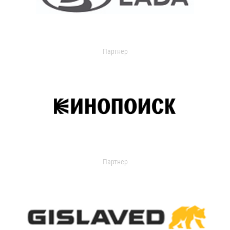
Партнер
Партнер