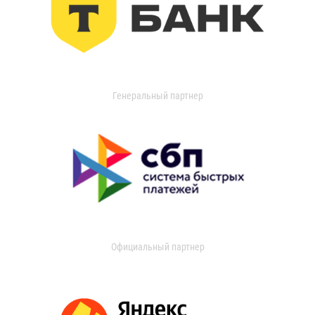
Генеральный партнер
Официальный партнер