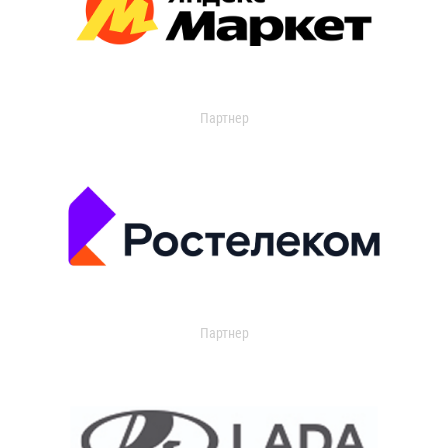
Партнер
Партнер