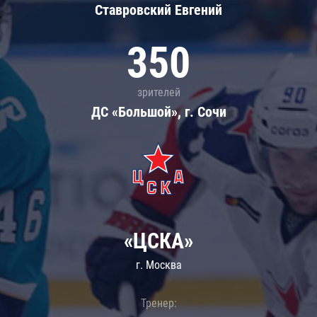
Ставровский Евгений
350
зрителей
ДС «Большой», г. Сочи
«ЦСКА»
г. Москва
Тренер: