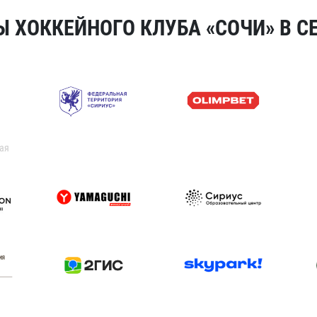
 ХОККЕЙНОГО КЛУБА «СОЧИ» В СЕ
ая