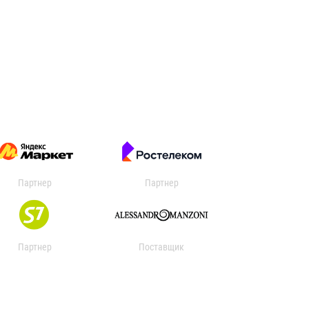
Партнер
Партнер
Партнер
Поставщик