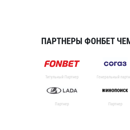
ПАРТНЕРЫ ФОНБЕТ ЧЕМ
Титульный Партнер
Генеральный партн
Партнер
Партнер