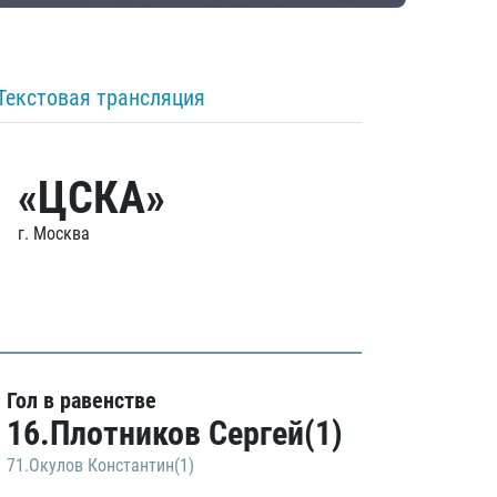
Текстовая трансляция
«ЦСКА»
г. Москва
Гол в равенстве
16.Плотников Сергей(1)
71.Окулов Константин(1)