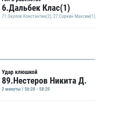
6.Дальбек Клас(1)
71.Окулов Константин(2)
,
27.Соркин Максим(1)
Удар клюшкой
89.Нестеров Никита Д.
2 минуты / 56:20 - 58:20