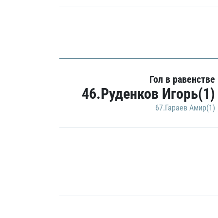
Гол в равенстве
46.Руденков Игорь(1)
67.Гараев Амир(1)