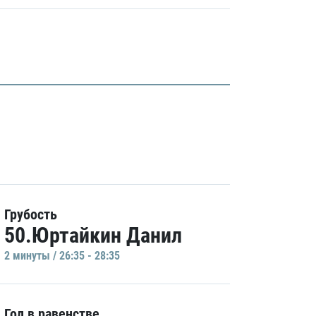
Грубость
50.Юртайкин Данил
2 минуты / 26:35 - 28:35
Гол в равенстве