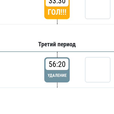
33:30
ГОЛ!!!
Третий период
56:20
УДАЛЕНИЕ