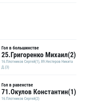
Гол в большинстве
25.Григоренко Михаил(2)
16.Плотников Сергей(1)
,
89.Нестеров Никита
Д.(3)
Гол в равенстве
71.Окулов Константин(1)
16.Плотников Сергей(2)