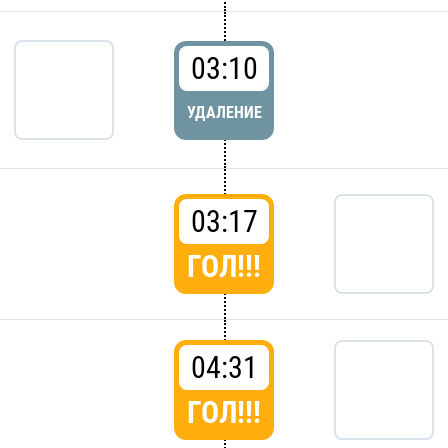
03:10
УДАЛЕНИЕ
03:17
ГОЛ!!!
04:31
ГОЛ!!!