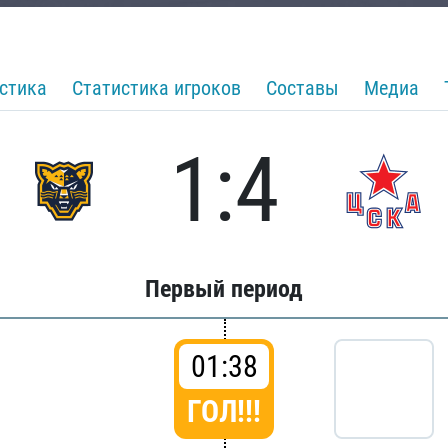
стика
Статистика игроков
Составы
Медиа
1:4
Первый период
01:38
ГОЛ!!!