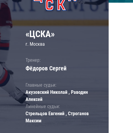
«ЦСКА»
г. Москва
Тренер:
Фёдоров Сергей
Главные судьи:
Акузовский Николай , Раводин
Алексей
Линейные судьи:
Стрельцов Евгений , Строганов
Максим