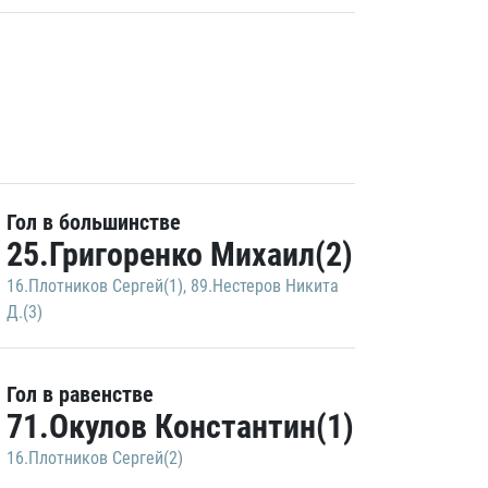
Гол в большинстве
25.Григоренко Михаил(2)
16.Плотников Сергей(1)
,
89.Нестеров Никита
Д.(3)
Гол в равенстве
71.Окулов Константин(1)
16.Плотников Сергей(2)