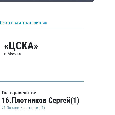
Текстовая трансляция
«ЦСКА»
г. Москва
Гол в равенстве
16.Плотников Сергей(1)
71.Окулов Константин(1)