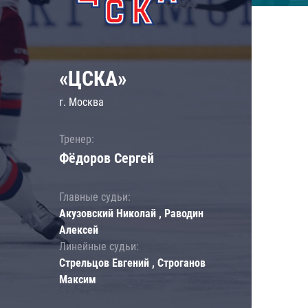
«ЦСКА»
г. Москва
Тренер:
Фёдоров Сергей
Главные судьи:
Акузовский Николай , Раводин
Алексей
Линейные судьи:
Стрельцов Евгений , Строганов
Максим