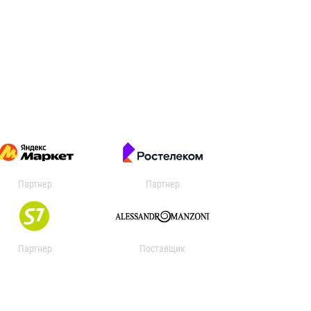
Партнер
Партнер
Партнер
Поставщик