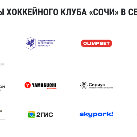
 ХОККЕЙНОГО КЛУБА «СОЧИ» В СЕ
ая