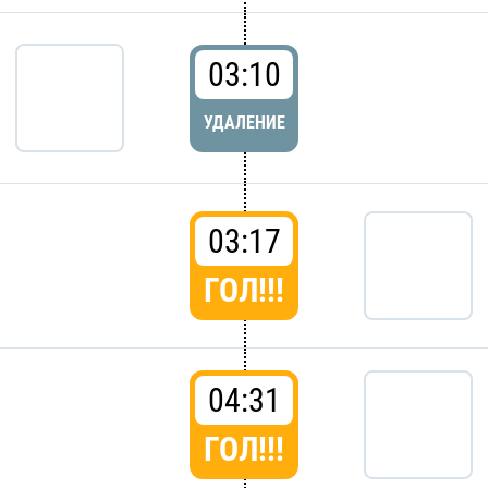
03:10
УДАЛЕНИЕ
03:17
ГОЛ!!!
04:31
ГОЛ!!!