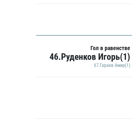
Гол в равенстве
46.Руденков Игорь(1)
67.Гараев Амир(1)