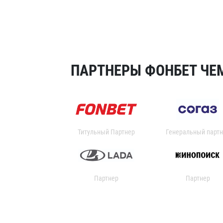
ПАРТНЕРЫ ФОНБЕТ ЧЕМ
Титульный Партнер
Генеральный партн
Партнер
Партнер