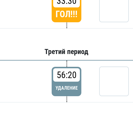
33:30
ГОЛ!!!
Третий период
56:20
УДАЛЕНИЕ