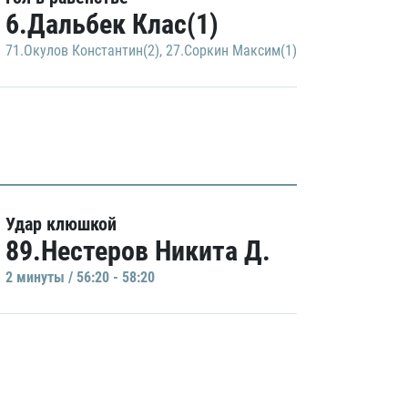
6.Дальбек Клас(1)
71.Окулов Константин(2)
,
27.Соркин Максим(1)
Удар клюшкой
89.Нестеров Никита Д.
2 минуты / 56:20 - 58:20