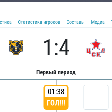
стика
Статистика игроков
Составы
Медиа
1:4
Первый период
01:38
ГОЛ!!!