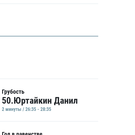
Грубость
50.Юртайкин Данил
2 минуты / 26:35 - 28:35
Гол в равенстве