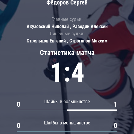
Фёдоров Сергей
Главные судьи:
Акузовский Николай , Раводин Алексей
Линейные судьи:
Стрельцов Евгений , Строганов Максим
Статистика матча
1:4
Шайбы в большинстве
0
1
Шайбы в меньшинстве
0
0