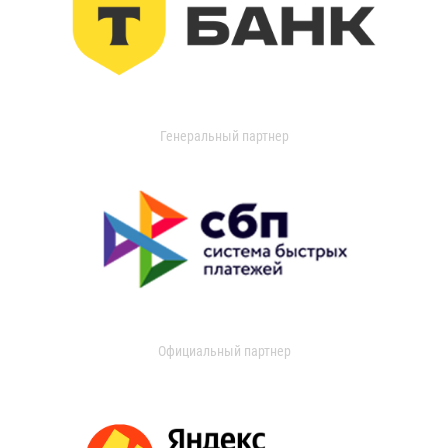
Генеральный партнер
Официальный партнер