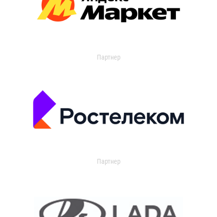
Партнер
Партнер