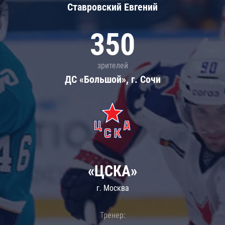
Ставровский Евгений
350
зрителей
ДС «Большой», г. Сочи
«ЦСКА»
г. Москва
Тренер: