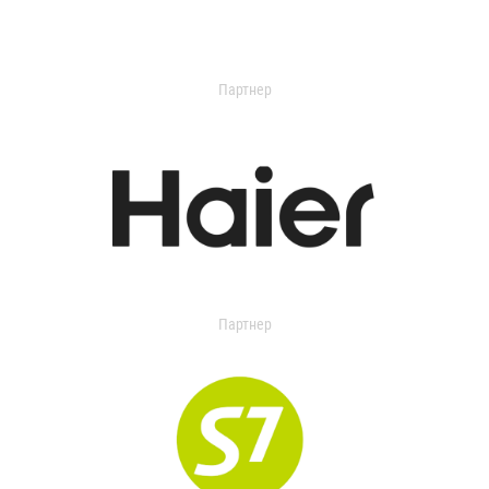
Партнер
Партнер