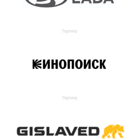
Партнер
Партнер