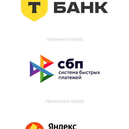
Генеральный партнер
Официальный партнер