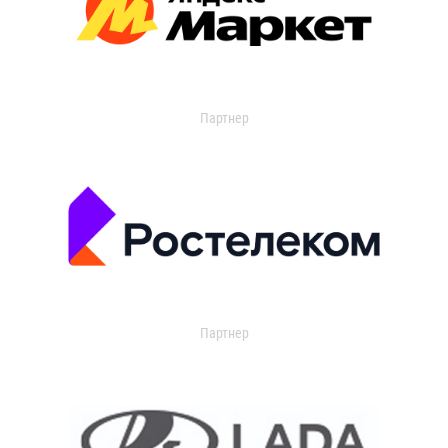
Партнер
Партнер