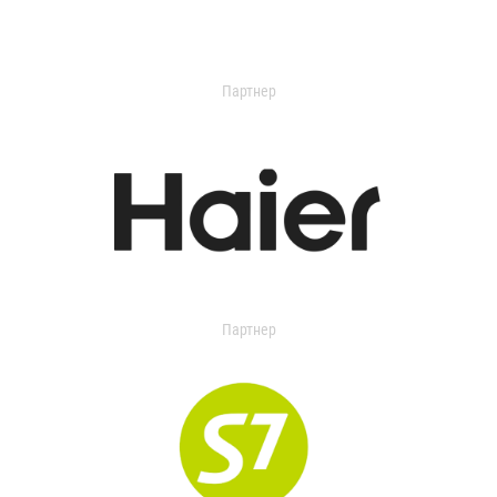
Партнер
Партнер