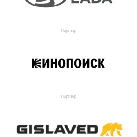
Партнер
Партнер