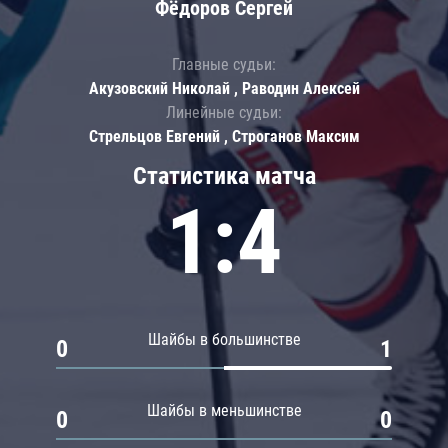
Фёдоров Сергей
Главные судьи:
Акузовский Николай , Раводин Алексей
Линейные судьи:
Стрельцов Евгений , Строганов Максим
Статистика матча
1:4
Шайбы в большинстве
0
1
Шайбы в меньшинстве
0
0