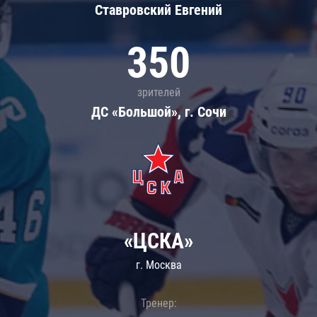
Ставровский Евгений
350
зрителей
ДС «Большой», г. Сочи
«ЦСКА»
г. Москва
Тренер: