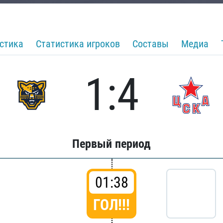
стика
Статистика игроков
Составы
Медиа
1:4
Первый период
01:38
ГОЛ!!!