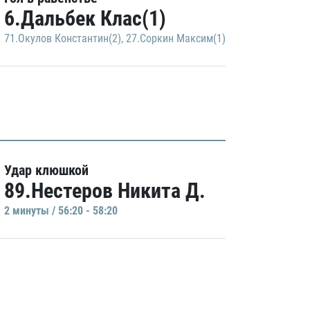
6.Дальбек Клас(1)
71.Окулов Константин(2)
,
27.Соркин Максим(1)
Удар клюшкой
89.Нестеров Никита Д.
2 минуты / 56:20 - 58:20