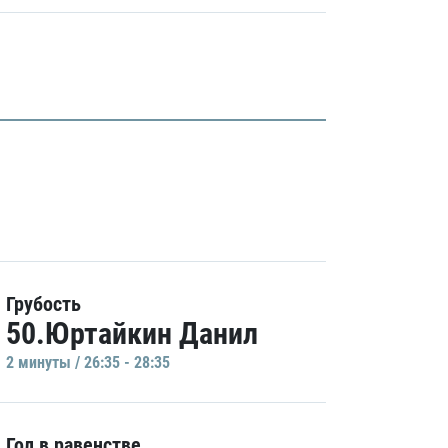
Грубость
50.Юртайкин Данил
2 минуты / 26:35 - 28:35
Гол в равенстве