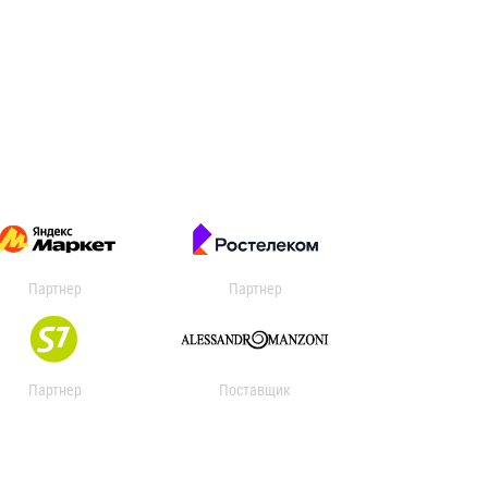
Партнер
Партнер
Партнер
Поставщик