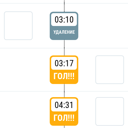
03:10
УДАЛЕНИЕ
03:17
ГОЛ!!!
04:31
ГОЛ!!!