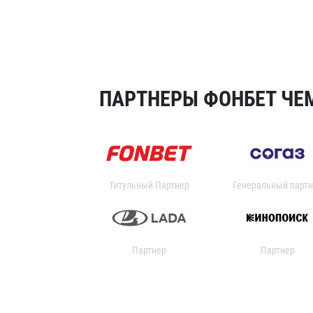
ПАРТНЕРЫ ФОНБЕТ ЧЕМ
Титульный Партнер
Генеральный партн
Партнер
Партнер