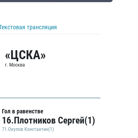
Текстовая трансляция
«ЦСКА»
г. Москва
Гол в равенстве
16.Плотников Сергей(1)
71.Окулов Константин(1)