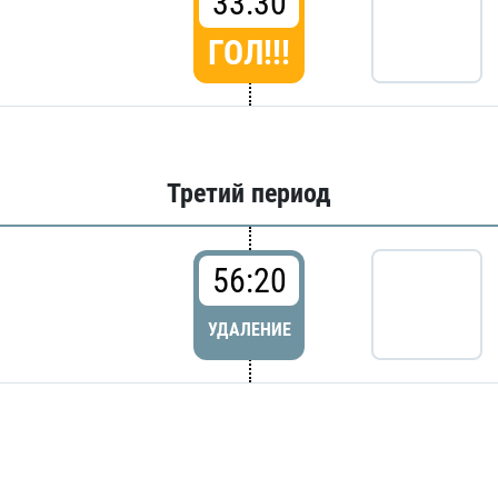
33:30
ГОЛ!!!
Третий период
56:20
УДАЛЕНИЕ