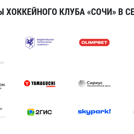
 ХОККЕЙНОГО КЛУБА «СОЧИ» В СЕ
ая