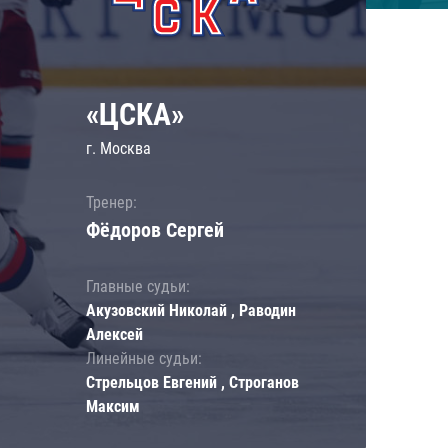
«ЦСКА»
г. Москва
Тренер:
Фёдоров Сергей
Главные судьи:
Акузовский Николай , Раводин
Алексей
Линейные судьи:
Стрельцов Евгений , Строганов
Максим