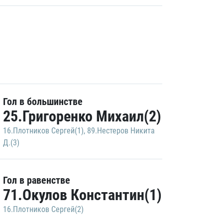
Гол в большинстве
25.Григоренко Михаил(2)
16.Плотников Сергей(1)
,
89.Нестеров Никита
Д.(3)
Гол в равенстве
71.Окулов Константин(1)
16.Плотников Сергей(2)