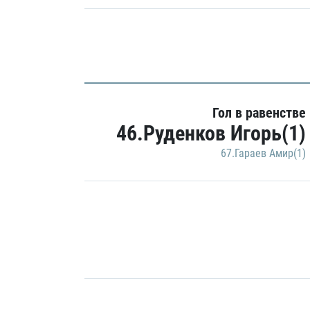
Гол в равенстве
46.Руденков Игорь(1)
67.Гараев Амир(1)